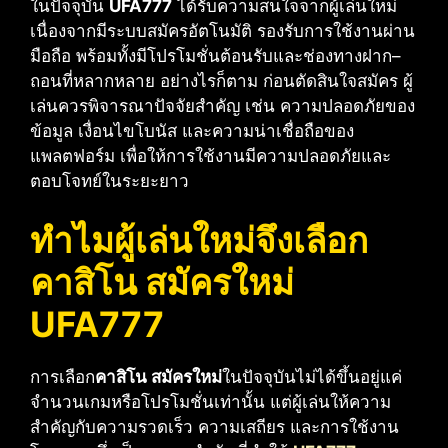
ในปัจจุบัน
UFA777
ได้รับความสนใจจากผู้เล่นใหม่
เนื่องจากมีระบบสมัครอัตโนมัติ รองรับการใช้งานผ่าน
มือถือ พร้อมทั้งมีโปรโมชั่นต้อนรับและช่องทางฝาก–
ถอนที่หลากหลาย อย่างไรก็ตาม ก่อนตัดสินใจสมัคร ผู้
เล่นควรพิจารณาปัจจัยสำคัญ เช่น ความปลอดภัยของ
ข้อมูล เงื่อนไขโบนัส และความน่าเชื่อถือของ
แพลตฟอร์ม เพื่อให้การใช้งานมีความปลอดภัยและ
ตอบโจทย์ในระยะยาว
ทำไมผู้เล่นใหม่จึงเลือก
คาสิโน สมัครใหม่
UFA777
การเลือก
คาสิโน สมัครใหม่
ในปัจจุบันไม่ได้ขึ้นอยู่แค่
จำนวนเกมหรือโปรโมชั่นเท่านั้น แต่ผู้เล่นให้ความ
สำคัญกับความรวดเร็ว ความเสถียร และการใช้งาน