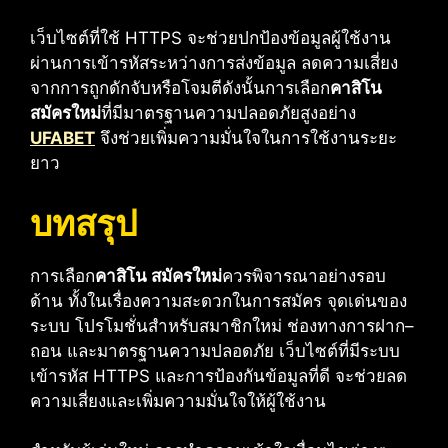
เว็บไซต์ที่ใช้ HTTPS จะช่วยปกป้องข้อมูลผู้ใช้งาน
ผ่านการเข้ารหัสระหว่างการส่งข้อมูล ลดความเสี่ยง
จากการถูกดักจับหรือโจมตีดังนั้นการเลือก
คาสิโน
สมัครใหม่
ที่มีมาตรฐานความปลอดภัยสูงอย่าง
UFABET
จึงช่วยเพิ่มความมั่นใจในการใช้งานระยะ
ยาว
บทสรุป
การเลือก
คาสิโน สมัครใหม่
ควรพิจารณาอย่างรอบ
ด้าน ทั้งในเรื่องความสะดวกในการสมัคร จุดเด่นของ
ระบบ โปรโมชั่นสำหรับสมาชิกใหม่ ช่องทางการฝาก–
ถอน และมาตรฐานความปลอดภัย เว็บไซต์ที่มีระบบ
เข้ารหัส HTTPS และการป้องกันข้อมูลที่ดี จะช่วยลด
ความเสี่ยงและเพิ่มความมั่นใจให้ผู้ใช้งาน