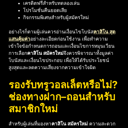
เครดิตฟรีสำหรับทดลองเล่น
โปรโมชั่นคืนยอดเสีย
กิจกรรมพิเศษสำหรับผู้สมัครใหม่
อย่างไรก็ตามผู้เล่นควรอ่านเงื่อนไขโบนัส
คาสิโน สุด
แสนคุ้มค่า
อย่างละเอียดก่อนใช้งาน เพื่อทำความ
เข้าใจข้อกำหนดการถอนและเงื่อนไขการหมุนเวียน
การเลือก
คาสิโน สมัครใหม่
จึงควรพิจารณาทั้งมูลค่า
โบนัสและเงื่อนไขประกอบ เพื่อให้ได้รับประโยชน์
สูงสุดและลดความเสี่ยงจากความเข้าใจผิด
รองรับทรูวอลเล็ตหรือไม่?
ช่องทางฝาก–ถอนสำหรับ
สมาชิกใหม่
สำหรับผู้เล่นที่มองหา
คาสิโน สมัครใหม่
ความสะดวก