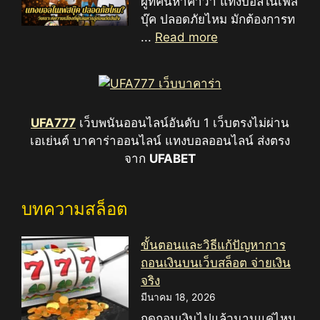
ผู้ที่ค้นหาคำว่า แทงบอลในเฟส
บุ๊ค ปลอดภัยไหม มักต้องการท
...
Read more
UFA777
เว็บพนันออนไลน์อันดับ 1 เว็บตรงไม่ผ่าน
เอเย่นต์ บาคาร่าออนไลน์ แทงบอลออนไลน์ ส่งตรง
จาก
UFABET
บทความสล็อต
ขั้นตอนและวิธีแก้ปัญหาการ
ถอนเงินบนเว็บสล็อต จ่ายเงิน
จริง
มีนาคม 18, 2026
กดถอนเงินไปแล้วนานแค่ไหน