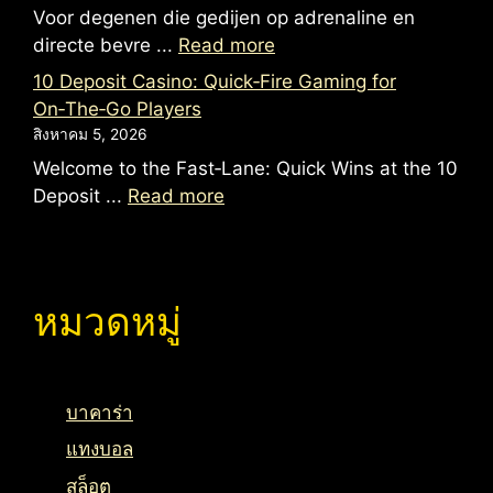
Voor degenen die gedijen op adrenaline en
directe bevre ...
Read more
10 Deposit Casino: Quick‑Fire Gaming for
On‑The‑Go Players
สิงหาคม 5, 2026
Welcome to the Fast‑Lane: Quick Wins at the 10
Deposit ...
Read more
หมวดหมู่
บาคาร่า
แทงบอล
สล็อต