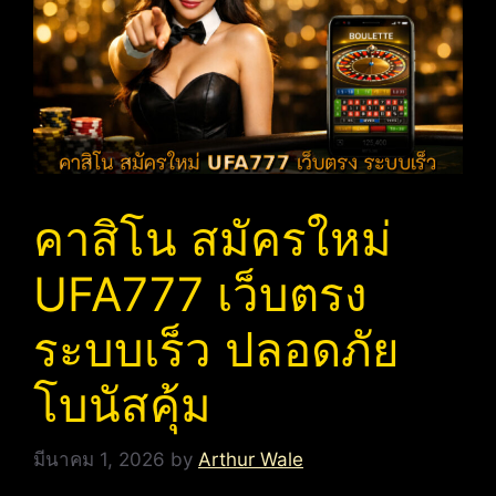
คาสิโน สมัครใหม่
UFA777 เว็บตรง
ระบบเร็ว ปลอดภัย
โบนัสคุ้ม
มีนาคม 1, 2026
by
Arthur Wale