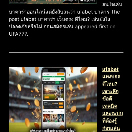
สนใจเล่น
บาคาร่าออนไลน์แต่ยังสับสนว่า ufabet บาคาร The
post ufabet บาคาร่า เว็บตรง ดีไหม? เล่นยังไง
ปลอดภัยหรือไม่ ก่อนสมัครเล่น appeared first on
UFA777.
ufabet
แทงบอล
ดีไหม?
เจาะลึก
ข้อดี
เทคนิค
และระบบ
ที่ต้องรู้
ก่อนเล่น