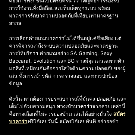
ต้องการฟังก์ชันแบบครบครัน ที่สำคัญคือการรองรับ
การใช้งานทั้งมือถือและแท็บเล็ตทุกระบบ พร้อม
มาตรการรักษาความปลอดภัยที่เทียบเท่ามาตรฐาน
สากล
การเลือกค่ายเกมบาคาร่าไม่ได้ขึ้นอยู่แค่ชื่อเสียง แต่
ควรพิจารณาถึงระบบความปลอดภัยและมาตรฐาน
การให้บริการ
ค่ายเกมอย่าง
SA Gaming, Sexy
Baccarat, Evolution
และ
BG
ต่างมีจุดเด่นเฉพาะตัว
แต่สิ่งที่เหมือนกันคือการใส่ใจด้านความปลอดภัยของผู้
เล่น ทั้งการเข้ารหัส การตรวจสอบ และการปกป้อง
ข้อมูล
ดังนั้น หากต้องการประสบการณ์ที่มั่นคง ปลอดภัย และ
เต็มไปด้วยความสนุก
ทางเข้าบาคาร่า
จากค่ายเหล่านี้
คือทางเลือกที่ไม่ควรมองข้าม เล่นได้อย่างมั่นใจ
สมัคร
บาคาร่า
ฟรีได้เลยวันนี้ สมัครได้เลยทันที อย่ารอช้า