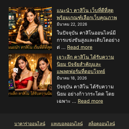
แนะนำ คาสิโน เว็บที่ดีที่สุด
พร้อมเกณฑ์เลือกเว็บคุณภาพ
มีนาคม 22, 2026
ในปัจจุบัน คาสิโนออนไลน์มี
การแข่งขันสูงและเติบโตอย่าง
ต่ ...
Read more
เจาะลึก คาสิโน ได้รับความ
นิยม ปัจจัยสำคัญและ
แพลตฟอร์มที่ตอบโจทย์
มีนาคม 18, 2026
ปัจจุบัน คาสิโน ได้รับความ
นิยม อย่างก้าวกระโดด โดย
เฉพาะ ...
Read more
บาคาร่าออนไลน์
แทงบอลออนไลน์
สล็อตออนไลน์