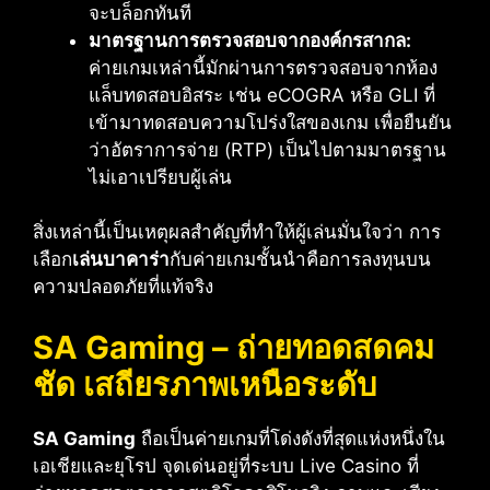
จะบล็อกทันที
มาตรฐานการตรวจสอบจากองค์กรสากล:
ค่ายเกมเหล่านี้มักผ่านการตรวจสอบจากห้อง
แล็บทดสอบอิสระ เช่น
eCOGRA
หรือ
GLI
ที่
เข้ามาทดสอบความโปร่งใสของเกม เพื่อยืนยัน
ว่าอัตราการจ่าย (
RTP)
เป็นไปตามมาตรฐาน
ไม่เอาเปรียบผู้เล่น
สิ่งเหล่านี้เป็นเหตุผลสำคัญที่ทำให้ผู้เล่นมั่นใจว่า การ
เลือก
เล่นบาคาร่า
กับค่ายเกมชั้นนำคือการลงทุนบน
ความปลอดภัยที่แท้จริง
SA Gaming –
ถ่ายทอดสดคม
ชัด เสถียรภาพเหนือระดับ
SA Gaming
ถือเป็นค่ายเกมที่โด่งดังที่สุดแห่งหนึ่งใน
เอเชียและยุโรป จุดเด่นอยู่ที่ระบบ
Live Casino
ที่