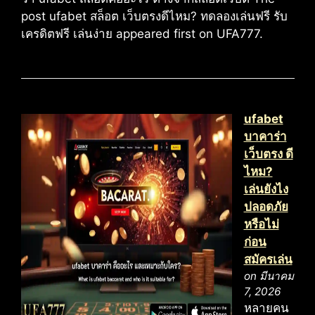
post ufabet สล็อต เว็บตรงดีไหม? ทดลองเล่นฟรี รับ
เครดิตฟรี เล่นง่าย appeared first on UFA777.
ufabet
บาคาร่า
เว็บตรง ดี
ไหม?
เล่นยังไง
ปลอดภัย
หรือไม่
ก่อน
สมัครเล่น
on มีนาคม
7, 2026
หลายคน