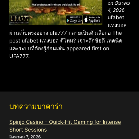
on มีนาคม
4, 2026
ufabet
แทงบอล
ผ่านเว็บตรงอย่าง ufa777 กลายเป็นตัวเลือกอ The
post ufabet แทงบอล ดีไหม? เจาะลึกข้อดี เทคนิค
และระบบที่ต้องรู้ก่อนเล่น appeared first on
UFA777.
บทความบาคาร่า
Spinjo Casino – Quick‑Hit Gaming for Intense
Short Sessions
สิงหาคม 7, 2026