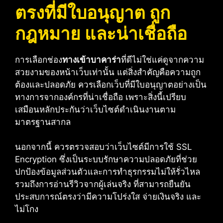
ตรงที่มีใบอนุญาต ถูก
กฎหมาย และน่าเชื่อถือ
การเลือกช่อง
ทางเข้าบาคาร่า
ที่ดีไม่ใช่แค่ดูจากความ
สวยงามของหน้าเว็บเท่านั้น แต่สิ่งสำคัญคือความถูก
ต้องและปลอดภัย ควรเลือกเว็บที่มีใบอนุญาตอย่างเป็น
ทางการจากองค์กรที่น่าเชื่อถือ เพราะสิ่งนี้เปรียบ
เสมือนหลักประกันว่าเว็บไซต์ดำเนินงานตาม
มาตรฐานสากล
นอกจากนี้ ควรตรวจสอบว่าเว็บไซต์มีการใช้
SSL
Encryption
ซึ่งเป็นระบบรักษาความปลอดภัยที่ช่วย
ปกป้องข้อมูลส่วนตัวและการทำธุรกรรมไม่ให้รั่วไหล
รวมถึงการอ่านรีวิวจากผู้เล่นจริง
ที่สามารถยืนยัน
ประสบการณ์ตรงว่ามีความโปร่งใส จ่ายเงินจริง และ
ไม่โกง