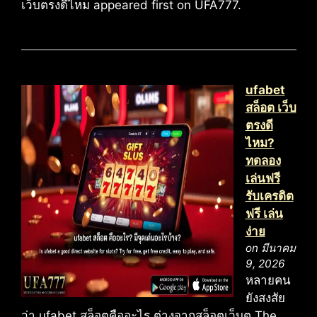
เว็บตรงดีไหม appeared first on UFA777.
ufabet
สล็อต เว็บ
ตรงดี
ไหม?
ทดลอง
เล่นฟรี
รับเครดิต
ฟรี เล่น
ง่าย
on มีนาคม
9, 2026
หลายคน
ยังสงสัย
ว่า ufabet สล็อตคืออะไร ต่างจากสล็อตเว็บต The