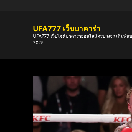
Skip
to
content
UFA777 เว็บบาคาร่า
UFA777 เว็บไซต์บาคาร่าออนไลน์ครบวงจร เดิมพันบา
2025