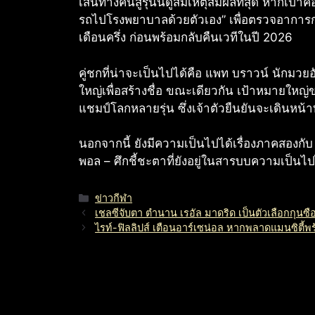
เส้นทางคืนสู่รุ่นนี้ดูสมเหตุสมผลที่สุด หากเ
รถไปโรงพยาบาลด้วยตัวเอง” เพื่อตรวจอาการกรา
เดือนครึ่ง ก่อนพร้อมกลับคืนเวทีในปี 2026
คู่ชกที่น่าจะเป็นไปได้คือ แพท บราวน์ นักมวย
ใหญ่เพื่อสร้างชื่อ
ขณะเดียวกัน เป้าหมายใหญ่ข
แชมป์โลกหลายรุ่น ซึ่งเจ้าตัวยืนยันจะเดินหน้
นอกจากนี้ ยังมีความเป็นไปได้เรื่องภาคสองกับ 
พอล – ศึกชี้ชะตาที่ยังอยู่ในสารบบความเป็นไป
Categories
ข่าวกีฬา
เชลซีจับตา ตำนาน เรอัล มาดริด เป็นตัวเลือกกุนซ
ไรท์-ฟิลลิปส์ เตือนอาร์เซน่อล หากพลาดแมนซิตี้พร้