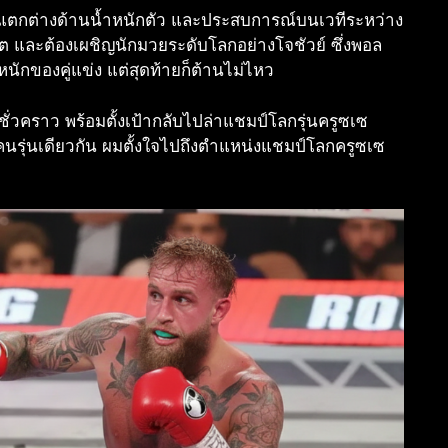
วามแตกต่างด้านน้ำหนักตัว และประสบการณ์บนเวทีระหว่าง
วต และต้องเผชิญนักมวยระดับโลกอย่างโจชัวย์ ซึ่งพอล
ักของคู่แข่ง แต่สุดท้ายก็ต้านไม่ไหว
ั่วคราว พร้อมตั้งเป้ากลับไปล่าแชมป์โลกรุ่นครูซเซ
บคนรุ่นเดียวกัน ผมตั้งใจไปถึงตำแหน่งแชมป์โลกครูซเซ