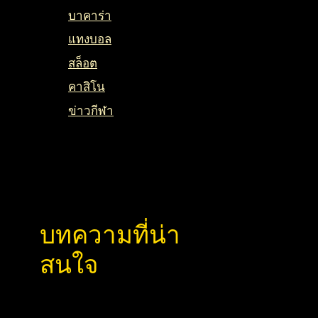
บาคาร่า
แทงบอล
สล็อต
คาสิโน
ข่าวกีฬา
บทความที่น่า
สนใจ