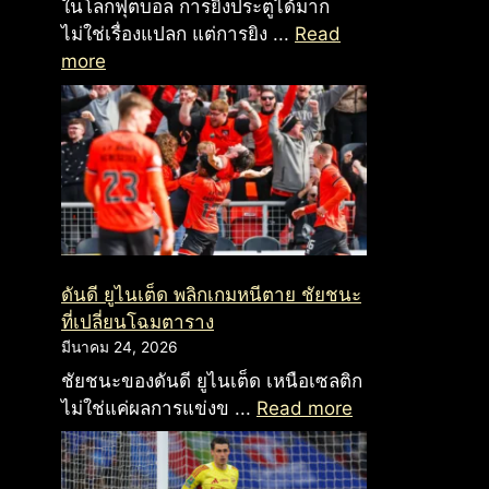
ในโลกฟุตบอล การยิงประตูได้มาก
ไม่ใช่เรื่องแปลก แต่การยิง ...
Read
more
ดันดี ยูไนเต็ด พลิกเกมหนีตาย ชัยชนะ
ที่เปลี่ยนโฉมตาราง
มีนาคม 24, 2026
ชัยชนะของดันดี ยูไนเต็ด เหนือเซลติก
ไม่ใช่แค่ผลการแข่งข ...
Read more