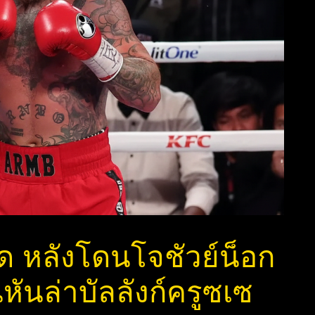
 หลังโดนโจชัวย์น็อก
นหันล่าบัลลังก์ครูซเซ