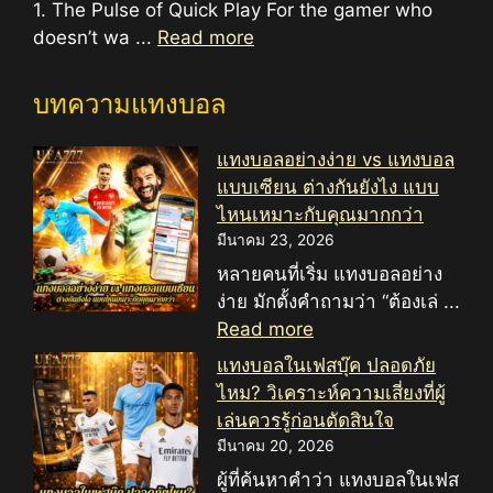
1. The Pulse of Quick Play For the gamer who
doesn’t wa ...
Read more
บทความแทงบอล
แทงบอลอย่างง่าย vs แทงบอล
แบบเซียน ต่างกันยังไง แบบ
ไหนเหมาะกับคุณมากกว่า
มีนาคม 23, 2026
หลายคนที่เริ่ม แทงบอลอย่าง
ง่าย มักตั้งคำถามว่า “ต้องเล่ ...
Read more
แทงบอลในเฟสบุ๊ค ปลอดภัย
ไหม? วิเคราะห์ความเสี่ยงที่ผู้
เล่นควรรู้ก่อนตัดสินใจ
มีนาคม 20, 2026
ผู้ที่ค้นหาคำว่า แทงบอลในเฟส