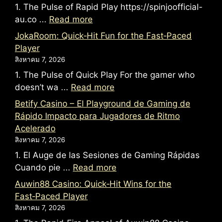
1. The Pulse of Rapid Play https://spinjoofficial-
au.co ...
Read more
JokaRoom: Quick‑Hit Fun for the Fast‑Paced
Player
สิงหาคม 7, 2026
1. The Pulse of Quick Play For the gamer who
doesn’t wa ...
Read more
Betify Casino – El Playground de Gaming de
Rápido Impacto para Jugadores de Ritmo
Acelerado
สิงหาคม 7, 2026
1. El Auge de las Sesiones de Gaming Rápidas
Cuando pie ...
Read more
Auwin88 Casino: Quick‑Hit Wins for the
Fast‑Paced Player
สิงหาคม 7, 2026