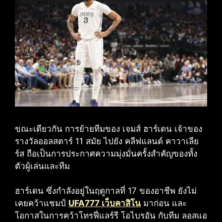
ขณะเดียวกัน การย้ายทีมของ เจมส์ ฮาร์เดน เจ้าของ
รางวัลออลสตาร์ 11 สมัย ไปยัง คลีฟแลนด์ คาวาเลีย
ร์ส ถือเป็นการประกาศความมุ่งมั่นครั้งสำคัญของทั้ง
ตัวผู้เล่นและทีม
ฮาร์เดน ซึ่งกำลังอยู่ในฤดูกาลที่ 17 ของอาชีพ ยังไม่
เคยคว้าแชมป์
UFA777 เว็บคาสิโน
มาก่อน และ
โอกาสในการคว้าโทรฟี่แลร์รี โอไบรอัน กับทีม ลอสแอ