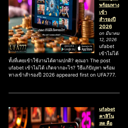
พร้อมทาง
เข้า
สำรองปี
2026
on มีนาคม
12, 2026
ufabet
เข้าไม่ได้
ทั้งที่เคยเข้าใช้งานได้ตามปกติ? คุณอา The post
ufabet เข้าไม่ได้ เกิดจากอะไร? วิธีแก้ปัญหา พร้อม
ทางเข้าสำรองปี 2026 appeared first on UFA777.
ufabet
คาสิโน
สด คือ