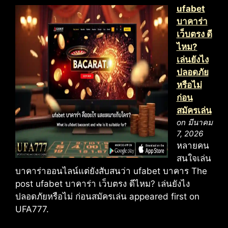
ufabet
บาคาร่า
เว็บตรง ดี
ไหม?
เล่นยังไง
ปลอดภัย
หรือไม่
ก่อน
สมัครเล่น
on มีนาคม
7, 2026
หลายคน
สนใจเล่น
บาคาร่าออนไลน์แต่ยังสับสนว่า ufabet บาคาร The
post ufabet บาคาร่า เว็บตรง ดีไหม? เล่นยังไง
ปลอดภัยหรือไม่ ก่อนสมัครเล่น appeared first on
UFA777.