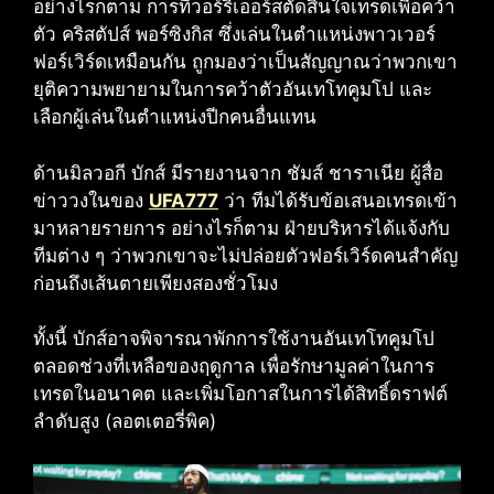
อย่างไรก็ตาม การที่วอร์ริเออร์สตัดสินใจเทรดเพื่อคว้า
ตัว คริสตัปส์ พอร์ซิงกิส ซึ่งเล่นในตำแหน่งพาวเวอร์
ฟอร์เวิร์ดเหมือนกัน ถูกมองว่าเป็นสัญญาณว่าพวกเขา
ยุติความพยายามในการคว้าตัวอันเทโทคูมโป และ
เลือกผู้เล่นในตำแหน่งปีกคนอื่นแทน
ด้านมิลวอกี บักส์ มีรายงานจาก ชัมส์ ชาราเนีย ผู้สื่อ
ข่าววงในของ
UFA777
ว่า ทีมได้รับข้อเสนอเทรดเข้า
มาหลายรายการ อย่างไรก็ตาม ฝ่ายบริหารได้แจ้งกับ
ทีมต่าง ๆ ว่าพวกเขาจะไม่ปล่อยตัวฟอร์เวิร์ดคนสำคัญ
ก่อนถึงเส้นตายเพียงสองชั่วโมง
ทั้งนี้ บักส์อาจพิจารณาพักการใช้งานอันเทโทคูมโป
ตลอดช่วงที่เหลือของฤดูกาล เพื่อรักษามูลค่าในการ
เทรดในอนาคต และเพิ่มโอกาสในการได้สิทธิ์ดราฟต์
ลำดับสูง (ลอตเตอรี่พิค)