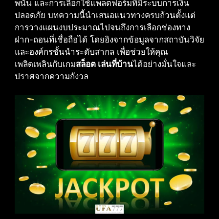
พนัน และการเลือกใช้แพลตฟอร์มที่มีระบบการเงิน
ปลอดภัย บทความนี้นำเสนอแนวทางครบถ้วนตั้งแต่
การวางแผนงบประมาณไปจนถึงการเลือกช่องทาง
ฝาก-ถอนที่เชื่อถือได้ โดยอิงจากข้อมูลจากสถาบันวิจัย
และองค์กรชั้นนำระดับสากล เพื่อช่วยให้คุณ
เพลิดเพลินกับเกม
สล็อต เล่นที่บ้าน
ได้อย่างมั่นใจและ
ปราศจากความกังวล