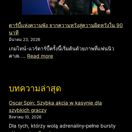
ดาร์บี้แห่งความพัง จากความหวังสู่ความผิดหวังใน 90
นาที
มีนาคม 23, 2026
เกมไทน์-แวร์ดาร์บี้ครั้งนี้เริ่มต้นด้วยภาพที่แฟนนิว
คาสเ ...
Read more
บทความล่าสุด
Oscar Spin: Szybka akcja w kasynie dla
szybkich graczy
สิงหาคม 10, 2026
Dla tych, którzy wolą adrenaliny‑pełne bursty