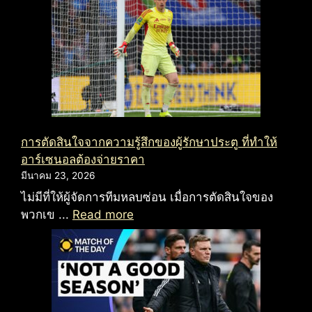
การตัดสินใจจากความรู้สึกของผู้รักษาประตู ที่ทำให้
อาร์เซนอลต้องจ่ายราคา
มีนาคม 23, 2026
ไม่มีที่ให้ผู้จัดการทีมหลบซ่อน เมื่อการตัดสินใจของ
พวกเข ...
Read more