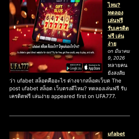
ไหม?
ทดลอง
เล่นฟรี
รับเครดิต
ฟรี เล่น
ง่าย
on มีนาคม
9, 2026
หลายคน
ยังสงสัย
ว่า ufabet สล็อตคืออะไร ต่างจากสล็อตเว็บต The
post ufabet สล็อต เว็บตรงดีไหม? ทดลองเล่นฟรี รับ
เครดิตฟรี เล่นง่าย appeared first on UFA777.
ufabet