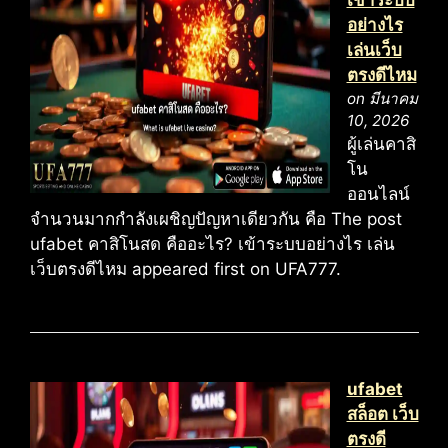
อย่างไร
เล่นเว็บ
ตรงดีไหม
on มีนาคม
10, 2026
ผู้เล่นคาสิ
โน
ออนไลน์
จำนวนมากกำลังเผชิญปัญหาเดียวกัน คือ The post
ufabet คาสิโนสด คืออะไร? เข้าระบบอย่างไร เล่น
เว็บตรงดีไหม appeared first on UFA777.
ufabet
สล็อต เว็บ
ตรงดี