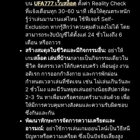
บน
UFA777 เว็บสล็อต
ตั้งค่า Reality Check
ที่แจ้งเตือนทุก 30-60 นาที เพื่อให้คุณตระหนัก
รู้ว่าเล่นมานานแค่ไหน ใช้ฟีเจอร์ Self-
Exclusion หากรู้สึกว่าควบคุมตัวเองไม่ได้ โดย
สามารถระงับบัญชีได้ตั้งแต่ 24 ชั่วโมงถึง 6
เดือน หรือถาวร
สร้างสมดุลในชีวิตและมีกิจกรรมอื่น:
อย่าให้
เกม
สล็อต เล่นที่บ้าน
กลายเป็นกิจกรรมเดียวใน
ชีวิต จัดสรรเวลาให้กับครอบครัว เพื่อนฝูง งาน
อดิเรก การออกกำลังกาย และการพักผ่อน
กำหนดเวลาเล่นที่ชัดเจน เช่น ไม่เล่นเกินวันละ
2 ชั่วโมง และมีวันหยุดเล่นอย่างน้อยสัปดาห์ละ
2-3 วัน หาเพื่อนหรือครอบครัวมาเล่นด้วย เพื่อ
ให้มีการควบคุมทางสังคมและความรับผิดชอบ
ซึ่งกันและกัน
พัฒนาทักษะการจัดการความเครียดและ
อารมณ์:
อย่าใช้การเล่นเกมออนไลน์เป็นวิธีหนี
ปัญหาหรือความเครียด ซึ่งเป็นปัจจัยเสี่ยงสูง