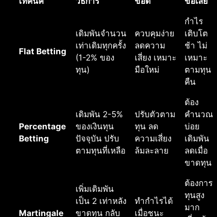
เทคนิค
วิธีการ
ข้อดี
ข้อเสีย
กำไร
เดิมพันจำนวน
ควบคุมง่าย
เติบโต
เท่าเดิมทุกครั้ง
ลดความ
ช้า ไม่
Flat Betting
(1-2% ของ
เสี่ยง เหมาะ
เหมาะ
ทุน)
มือใหม่
ตามทุน
คืน
ต้อง
เดิมพัน 2-5%
ปรับตัวตาม
คำนวณ
Percentage
ของเงินทุน
ทุน ลด
บ่อย
Betting
ปัจจุบัน ปรับ
ความเสี่ยง
เดิมพัน
ตามทุนที่เหลือ
ล้มละลาย
ลดเมื่อ
ขาดทุน
ต้องการ
เพิ่มเดิมพัน
ทุนสูง
เป็น 2 เท่าหลัง
ทำกำไรได้
มาก
Martingale
ขาดทุน กลับ
เมื่อชนะ