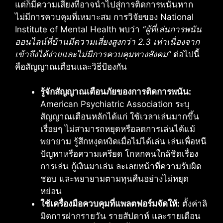
แต่ก็มีความเสี่ยงที่อาจนำไปสู่การติดการพนันหาก
ไม่มีการควบคุมที่เหมาะสม การวิจัยของ National
Institute of Mental Health พบว่า
“ผู้ที่เล่นการพนัน
ออนไลน์ที่บ้านมีความเสี่ยงสูงกว่า 2.3 เท่าเนื่องจาก
เข้าถึงได้ง่ายและไม่มีการควบคุมทางสังคม”
ต่อไปนี้
คือสัญญาณเตือนและวิธีป้องกัน
รู้จักสัญญาณเตือนภัยของการติดการพนัน:
American Psychiatric Association ระบุ
สัญญาณเตือนหลักได้แก่ ใช้เวลาเล่นมากขึ้น
เรื่อยๆ ไม่สามารถหยุดหรือลดการเล่นได้แม้
พยายาม รู้สึกหงุดหงิดเมื่อไม่ได้เล่น เล่นเพื่อหนี
ปัญหาหรือความเครียด โกหกคนใกล้ชิดเรื่อง
การเล่น กู้เงินมาเล่น ละเลยหน้าที่ความรับผิด
ชอบ และพยายามตามทุนคืนอย่างไม่หยุด
หย่อน
ใช้เครื่องมือควบคุมที่แพลตฟอร์มจัดให้:
ตั้งค่าลิ
มิตการฝากรายวัน รายสัปดาห์ และรายเดือน