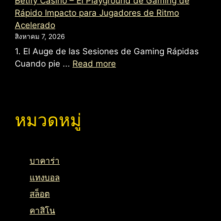
Betify Casino – El Playground de Gaming de
Rápido Impacto para Jugadores de Ritmo
Acelerado
สิงหาคม 7, 2026
1. El Auge de las Sesiones de Gaming Rápidas
Cuando pie ...
Read more
หมวดหมู่
บาคาร่า
แทงบอล
สล็อต
คาสิโน