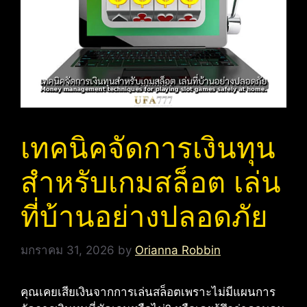
เทคนิคจัดการเงินทุน
สำหรับเกมสล็อต เล่น
ที่บ้านอย่างปลอดภัย
มกราคม 31, 2026
by
Orianna Robbin
คุณเคยเสียเงินจากการเล่นสล็อตเพราะไม่มีแผนการ