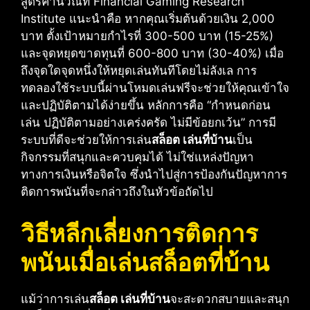
สูตรคำนวณที่ Financial Gaming Research
Institute แนะนำคือ หากคุณเริ่มต้นด้วยเงิน 2,000
บาท ตั้งเป้าหมายกำไรที่ 300-500 บาท (15-25%)
และจุดหยุดขาดทุนที่ 600-800 บาท (30-40%) เมื่อ
ถึงจุดใดจุดหนึ่งให้หยุดเล่นทันทีโดยไม่ลังเล การ
ทดลองใช้ระบบนี้ผ่านโหมดเล่นฟรีจะช่วยให้คุณเข้าใจ
และปฏิบัติตามได้ง่ายขึ้น หลักการคือ “กำหนดก่อน
เล่น ปฏิบัติตามอย่างเคร่งครัด ไม่มีข้อยกเว้น” การมี
ระบบที่ดีจะช่วยให้การเล่น
สล็อต เล่นที่บ้าน
เป็น
กิจกรรมที่สนุกและควบคุมได้ ไม่ใช่แหล่งปัญหา
ทางการเงินหรือจิตใจ ซึ่งนำไปสู่การป้องกันปัญหาการ
ติดการพนันที่จะกล่าวถึงในหัวข้อถัดไป
วิธีหลีกเลี่ยงการติดการ
พนันเมื่อเล่นสล็อตที่บ้าน
แม้ว่าการเล่น
สล็อต เล่นที่บ้าน
จะสะดวกสบายและสนุก