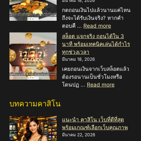
มีนาคม 18, 2026
กดถอนเงินไปแล้วนานแค่ไหน
ถึงจะได้รับเงินจริง? หากคำ
ตอบคื ...
Read more
สล็อต แจกจริง ถอนได้ใน 3
นาที พร้อมเทคนิคเล่นได้กำไร
ทุกช่วงเวลา
มีนาคม 18, 2026
เคยถอนเงินจากเว็บสล็อตแล้ว
ต้องรอนานเป็นชั่วโมงหรือ
โดนปฏ ...
Read more
บทความคาสิโน
แนะนำ คาสิโน เว็บที่ดีที่สุด
พร้อมเกณฑ์เลือกเว็บคุณภาพ
มีนาคม 22, 2026