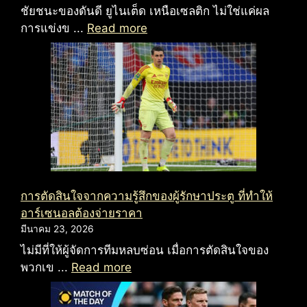
ชัยชนะของดันดี ยูไนเต็ด เหนือเซลติก ไม่ใช่แค่ผล
การแข่งข ...
Read more
การตัดสินใจจากความรู้สึกของผู้รักษาประตู ที่ทำให้
อาร์เซนอลต้องจ่ายราคา
มีนาคม 23, 2026
ไม่มีที่ให้ผู้จัดการทีมหลบซ่อน เมื่อการตัดสินใจของ
พวกเข ...
Read more