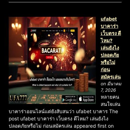
ufabet
บาคาร่า
เว็บตรง ดี
ไหม?
เล่นยังไง
ปลอดภัย
หรือไม่
ก่อน
สมัครเล่น
on มีนาคม
7, 2026
หลายคน
สนใจเล่น
บาคาร่าออนไลน์แต่ยังสับสนว่า ufabet บาคาร The
post ufabet บาคาร่า เว็บตรง ดีไหม? เล่นยังไง
ปลอดภัยหรือไม่ ก่อนสมัครเล่น appeared first on