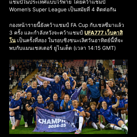
แชมป์ในประเทศแบบไร้พ่าย โดยคว้าแชมป์
Women’s Super League เป็นสมัยที่ 4 ติดต่อกัน
กองหน้ารายนี้ยังคว้าแชมป์ FA Cup กับเชลซีมาแล้ว
3 ครั้ง และกำลังหวังจะคว้าแชมป์
UFA777 เว็บคาสิ
โน
เป็นครั้งที่สอง ในรอบชิงชนะเลิศวันอาทิตย์นี้ที่จะ
พบกับแมนเชสเตอร์ ยูไนเต็ด (เวลา 14:15
GMT)