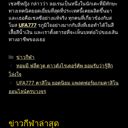
เชลซีหญิง กล่าวว่า ลอเรนเป็นหนึ่งในนักเตะที่มีทักษะ
ทางเทคนิคยอดเยี่ยมที่สุดที่ประเทศนี้เคยผลิตขึ้นมา
และเธอคือเชลซีอย่างแท้จริง ทุกคนที่เกี่ยวข้องกับส
โมส
UFA777
รภูมิใจอย่างมากกับสิ่งที่เธอทำได้ในสี
เสื้อสีน้ำเงิน และเราตั้งตารอที่จะเห็นบทต่อไปของเส้น
ทางอาชีพของเธอ
Categories
ข่าวกีฬา
ทอมมี ฟลีตวูด ดาวดังไรเดอร์คัพ ยอมรับว่ารู้สึก
โล่งใจ
UFA777 คาสิโน ยอดนิยม แพลตฟอร์มเกมคาสิโน
ออนไลน์ครบวงจร
ข่าวกีฬาล่าสุด