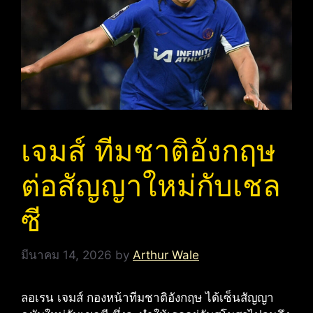
เจมส์ ทีมชาติอังกฤษ
ต่อสัญญาใหม่กับเชล
ซี
มีนาคม 14, 2026
by
Arthur Wale
ลอเรน เจมส์ กองหน้าทีมชาติอังกฤษ ได้เซ็นสัญญา