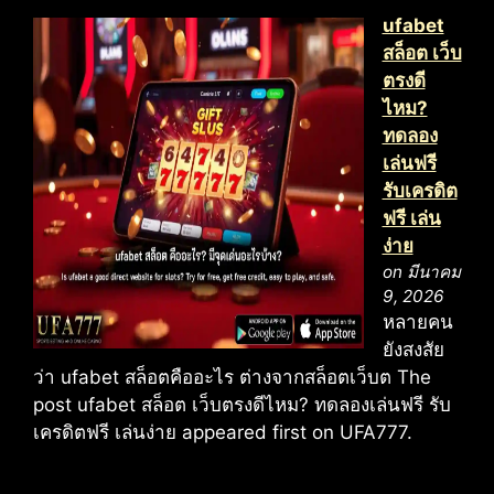
ufabet
สล็อต เว็บ
ตรงดี
ไหม?
ทดลอง
เล่นฟรี
รับเครดิต
ฟรี เล่น
ง่าย
on มีนาคม
9, 2026
หลายคน
ยังสงสัย
ว่า ufabet สล็อตคืออะไร ต่างจากสล็อตเว็บต The
post ufabet สล็อต เว็บตรงดีไหม? ทดลองเล่นฟรี รับ
เครดิตฟรี เล่นง่าย appeared first on UFA777.