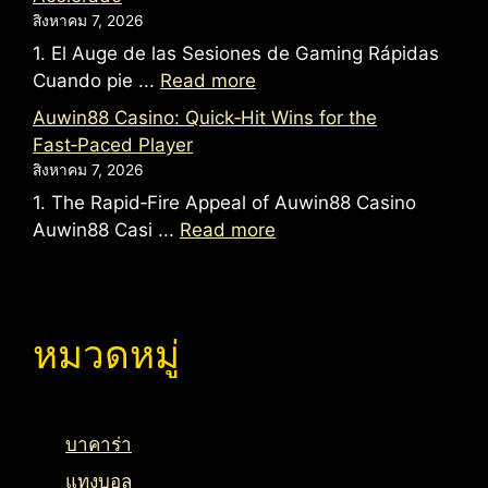
สิงหาคม 7, 2026
1. El Auge de las Sesiones de Gaming Rápidas
Cuando pie ...
Read more
Auwin88 Casino: Quick‑Hit Wins for the
Fast‑Paced Player
สิงหาคม 7, 2026
1. The Rapid‑Fire Appeal of Auwin88 Casino
Auwin88 Casi ...
Read more
หมวดหมู่
บาคาร่า
แทงบอล