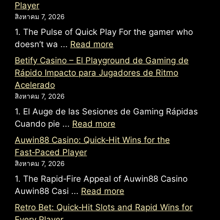
Player
สิงหาคม 7, 2026
1. The Pulse of Quick Play For the gamer who
doesn’t wa ...
Read more
Betify Casino – El Playground de Gaming de
Rápido Impacto para Jugadores de Ritmo
Acelerado
สิงหาคม 7, 2026
1. El Auge de las Sesiones de Gaming Rápidas
Cuando pie ...
Read more
Auwin88 Casino: Quick‑Hit Wins for the
Fast‑Paced Player
สิงหาคม 7, 2026
1. The Rapid‑Fire Appeal of Auwin88 Casino
Auwin88 Casi ...
Read more
Retro Bet: Quick‑Hit Slots and Rapid Wins for
Every Player