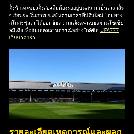
ทั้งนักเตะของทั้งสองทีมต้องรออยู่บนสนามเป็นเวลาสั้น
ๆ ก่อนจะเริ่มการแข่งขันตามเวลาที่ปรับใหม่ โดยทาง
สโมสรฟูแล่มได้ออกข้อความแจ้งแฟนบอลผ่านโซเชีย
ลมีเดียเพื่ออัปเดตสถานการณ์อย่างใกล้ชิด
UFA777
เว็บบาคาร่า
รายละเอียดเหตุการณ์และผลก