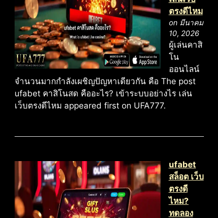
ตรงดีไหม
on มีนาคม
10, 2026
ผู้เล่นคาสิ
โน
ออนไลน์
จำนวนมากกำลังเผชิญปัญหาเดียวกัน คือ The post
ufabet คาสิโนสด คืออะไร? เข้าระบบอย่างไร เล่น
เว็บตรงดีไหม appeared first on UFA777.
ufabet
สล็อต เว็บ
ตรงดี
ไหม?
ทดลอง