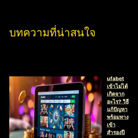
บทความที่น่าสนใจ
ufabet
เข้าไม่ได้
เกิดจาก
อะไร? วิธี
แก้ปัญหา
พร้อมทาง
เข้า
สำรองปี