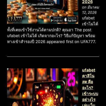
2026
on มีนาคม
12, 2026
ufabet
เข้าไม่ได้
ทั้งที่เคยเข้าใช้งานได้ตามปกติ? คุณอา The post
ufabet เข้าไม่ได้ เกิดจากอะไร? วิธีแก้ปัญหา พร้อม
ทางเข้าสำรองปี 2026 appeared first on UFA777.
ufabet
คาสิโน
สด คือ
อะไร?
เข้าระบบ
อย่างไร
เล่นเว็บ