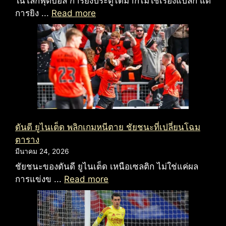
ในโลกฟุตบอล การยิงประตูได้มากไม่ใช่เรื่องแปลก แต่
การยิง ...
Read more
ดันดี ยูไนเต็ด พลิกเกมหนีตาย ชัยชนะที่เปลี่ยนโฉม
ตาราง
มีนาคม 24, 2026
ชัยชนะของดันดี ยูไนเต็ด เหนือเซลติก ไม่ใช่แค่ผล
การแข่งข ...
Read more