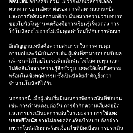
ออนไลน์
อย่างครบถ้วน ไม่ว่าจะเป็นวิธีการเลือก
ตลาด การอ่านอัตราต่อรอง การติดตามสถานะบิล
และการตัดสินผลตามกติกา นั่นหมายความว่าบทบาท
ของโบนัสในฐานะเครื่องมือการเรียนรู้เริ่มลดลง การ
ใช้โบนัสต่อไปอาจไม่เพิ่มคุณค่าใหม่ให้กับการพัฒนา
อีกสัญญาณหนึ่งคือความสามารถในการควบคุม
อารมณ์และวินัยในการเล่น ผู้เล่นที่สามารถยอมรับผล
แพ้–ชนะได้โดยไม่เร่งเพิ่มเดิมพัน ไม่ไล่ตามทุน และ
ไม่ตัดสินใจจากความรู้สึกชั่ววูบ แสดงให้เห็นถึงความ
พร้อมในเชิงพฤติกรรม ซึ่งเป็นปัจจัยสำคัญยิ่งกว่า
จำนวนโบนัสที่ได้รับ
นอกจากนี้ เมื่อผู้เล่นเริ่มมีแผนการจัดการเงินที่ชัดเจน
เช่น การกำหนดงบต่อวัน การจำกัดความเสี่ยงต่อบิล
และการประเมินผลการเล่นในระยะยาว การใช้
แทง
บอลฟรีโบนัส
อาจไม่สอดคล้องกับเป้าหมายดังกล่าว
เพราะโบนัสมักมาพร้อมเงื่อนไขที่บิดเบือนการประเมิน