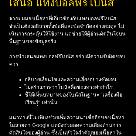
เสนอ แทงบอลฟรีโบนัส
จากมุมมองเนื้อหาที่เกี่ยวข้องกับ
แทงบอลฟรีโบนัส
จำเป็นต้องอธิบายทั้งข้อดีและข้อจำกัดอย่างสมดุล ไม่
เน้นการกระตุ้นให้ใช้งาน แต่ช่วยให้ผู้อ่านตัดสินใจบน
พื้นฐานของข้อมูลจริง
การนำเสนอ
แทงบอลฟรีโบนัส
อย่างมีความรับผิดชอบ
ควร
อธิบายเงื่อนไขและความเสี่ยงอย่างชัดเจน
ไม่สร้างภาพว่าโบนัสคือช่องทางทำกำไร
ชี้ให้เห็นบทบาทของโบนัสในฐานะ “เครื่องมือ
เรียนรู้” เท่านั้น
แนวทางนี้ไม่เพียงช่วยเพิ่มความน่าเชื่อถือของเนื้อหา
ในสายตา Google แต่ยังช่วยลดความเสี่ยงด้านการ
ตัดสินใจของผู้อ่าน ซึ่งเป็นหัวใจสำคัญของเนื้อหาใน