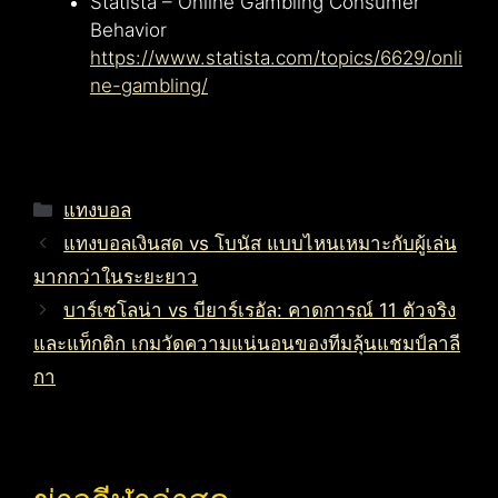
Statista – Online Gambling Consumer
Behavior
https://www.statista.com/topics/6629/onli
ne-gambling/
Categories
แทงบอล
แทงบอลเงินสด vs โบนัส แบบไหนเหมาะกับผู้เล่น
มากกว่าในระยะยาว
บาร์เซโลน่า vs บียาร์เรอัล: คาดการณ์ 11 ตัวจริง
และแท็กติก เกมวัดความแน่นอนของทีมลุ้นแชมป์ลาลี
กา