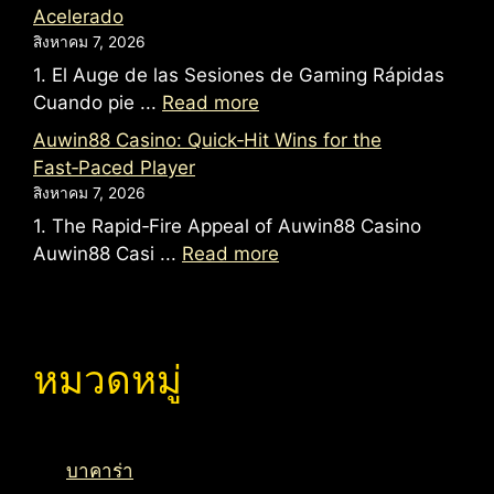
Acelerado
สิงหาคม 7, 2026
1. El Auge de las Sesiones de Gaming Rápidas
Cuando pie ...
Read more
Auwin88 Casino: Quick‑Hit Wins for the
Fast‑Paced Player
สิงหาคม 7, 2026
1. The Rapid‑Fire Appeal of Auwin88 Casino
Auwin88 Casi ...
Read more
หมวดหมู่
บาคาร่า