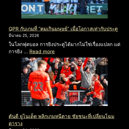
QPR กับเกมที่ “คมเกินมนุษย์” เมื่อโอกาสเท่ากับประตู
มีนาคม 25, 2026
ในโลกฟุตบอล การยิงประตูได้มากไม่ใช่เรื่องแปลก แต่
การยิง ...
Read more
ดันดี ยูไนเต็ด พลิกเกมหนีตาย ชัยชนะที่เปลี่ยนโฉม
ตาราง