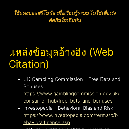
ใช้
แทงบอลฟรีโบนัส
เพื่อเรียนรู้ระบบ ไม่ใช่เพื่อเร่ง
ตัดสินใจเดิมพัน
แหล่งข้อมูลอ้างอิง (Web
Citation)
UK Gambling Commission – Free Bets and
Bonuses
https://www.gamblingcommission.gov.uk/
consumer-hub/free-bets-and-bonuses
Investopedia – Behavioral Bias and Risk
https://www.investopedia.com/terms/b/b
ehavioralfinance.asp