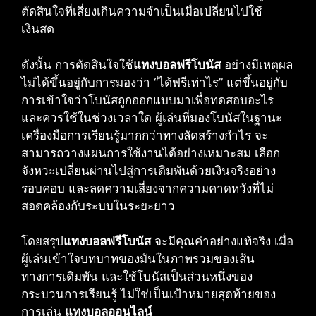
ตัดสินใจที่เสี่ยงเกินความจำเป็นเมื่อเปลี่ยนไปใช้
เงินสด
ดังนั้น การตัดสินใจใช้
แทงบอลฟรีโบนัส
อย่างมีเหตุผล
ไม่ได้ขึ้นอยู่กับการมองว่า “ได้ฟรีเท่าไร” แต่ขึ้นอยู่กับ
การเข้าใจว่าโบนัสถูกออกแบบมาเพื่อทดสอบอะไร
และควรใช้ในช่วงเวลาใด ผู้เล่นที่มองโบนัสในฐานะ
เครื่องมือการเรียนรู้มากกว่าทางลัดสร้างกำไร จะ
สามารถวางแผนการใช้งานได้อย่างเหมาะสม เลือก
จังหวะเปลี่ยนผ่านไปสู่การเดิมพันด้วยเงินจริงอย่าง
รอบคอบ และลดความเสี่ยงจากความคาดหวังที่ไม่
สอดคล้องกับระบบในระยะยาว
โดยสรุป
แทงบอลฟรีโบนัส
จะมีคุณค่าอย่างแท้จริง เมื่อ
ผู้เล่นเข้าใจบทบาทของมันในภาพรวมของเส้น
ทางการเดิมพัน และใช้โบนัสเป็นส่วนหนึ่งของ
กระบวนการเรียนรู้ ไม่ใช่เป็นเป้าหมายสุดท้ายของ
การเล่น
แทงบอลออนไลน์