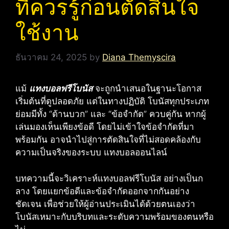
ที่ควรรู้ก่อนตัดสินใจ
ใช้งาน
ธันวาคม 24, 2025
by
Diana Themyscira
แม้
แทงบอลฟรีโบนัส
จะถูกนำเสนอในฐานะโอกาส
เริ่มต้นที่ดูปลอดภัย แต่ในทางปฏิบัติ โบนัสทุกประเภท
ย่อมมีทั้ง “ด้านบวก” และ “ข้อจำกัด” ควบคู่กัน หากผู้
เล่นมองเห็นเพียงข้อดี โดยไม่เข้าใจข้อจำกัดที่มา
พร้อมกัน อาจนำไปสู่การตัดสินใจที่ไม่สอดคล้องกับ
ความเป็นจริงของระบบ แทงบอลออนไลน์
บทความนี้จะวิเคราะห์
แทงบอลฟรีโบนัส
อย่างเป็นก
ลาง โดยแยกข้อดีและข้อจำกัดออกจากกันอย่าง
ชัดเจน เพื่อช่วยให้ผู้อ่านประเมินได้ด้วยตนเองว่า
โบนัสเหมาะกับบริบทและระดับความพร้อมของตนหรือ