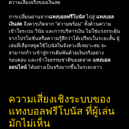
ความเสี่ยงจริงของเงินสด
การเปลี่ยนผ่านจาก
แทงบอลฟรีโบนัส
ไปสู่
แทงบอล
เงินสด
จึงควรเกิดจาก “ความพร้อม” ทั้งด้านความ
เข้าใจระบบ วินัย และการบริหารเงิน ไม่ใช่แรงกระตุ้น
จากโปรโมชั่นหรือความรู้สึกว่าได้เปรียบในระยะสั้น ผู้
เล่นที่เลือกหยุดใช้โบนัสในจังหวะที่เหมาะสม จะ
สามารถก้าวเข้าสู่การเดิมพันด้วยเงินจริงอย่าง
รอบคอบ และเข้าใจธรรมชาติของตลาด
แทงบอล
ออนไลน์
ได้อย่างเป็นจริงมากขึ้นในระยะยาว
ความเสี่ยงเชิงระบบของ
แทงบอลฟรีโบนัส ที่ผู้เล่น
มักไม่เห็น