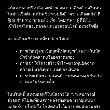
แม้
แทงบอลฟรีโบนัส
จะช่วยลดความเสี่ยงด้านเงินทุน
ในช่วงเริ่มต้น แต่ในเชิงระบบยังมี “ความเสี่ยงแฝง” ที่
ผู้เล่นจำนวนมากมองไม่เห็น โดยเฉพาะผู้ที่ยังไม่
เข้าใจกลไกของตลาด แทงบอลออนไลน์ อย่างลึกซึ้ง
ความเสี่ยงเชิงระบบที่พบบ่อย ได้แก่
การเรียนรู้จากข้อมูลที่ไม่สมบูรณ์ เพราะโบนัส
มักจำกัดตลาดหรืออัตราต่อรอง
การเข้าใจโครงสร้างกำไร–ขาดทุนผิดจาก
ความเป็นจริงของ
แทงบอลเงินสด
การประเมินความแม่นยำของตนเองสูงเกินจริง
จากผลลัพธ์ระยะสั้น
ในบริบทนี้
แทงบอลฟรีโบนัส
อาจให้ “ประสบการณ์
จำลอง” ที่ไม่สะท้อนสภาพจริงทั้งหมด หากผู้เล่นนำ
ผลลัพธ์จากโบนัสไปใช้ตัดสินใจในการเดิมพันเงินจริง