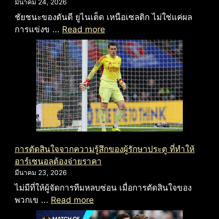
มีนาคม 24, 2026
ชัยชนะของดันดี ยูไนเต็ด เหนือเซลติก ไม่ใช่แค่ผล
การแข่งข ...
Read more
การตัดสินใจจากความรู้สึกของผู้รักษาประตู ที่ทำให้
อาร์เซนอลต้องจ่ายราคา
มีนาคม 23, 2026
ไม่มีที่ให้ผู้จัดการทีมหลบซ่อน เมื่อการตัดสินใจของ
พวกเข ...
Read more