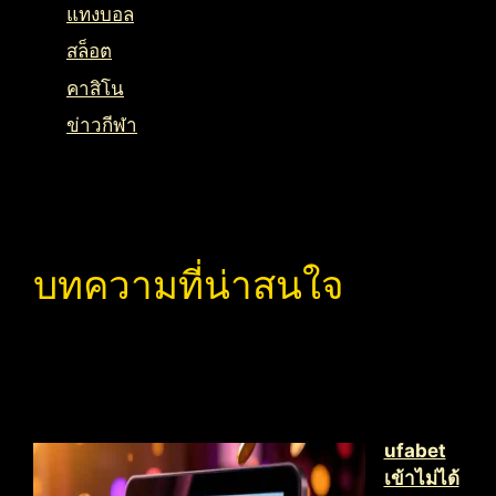
แทงบอล
สล็อต
คาสิโน
ข่าวกีฬา
บทความที่น่าสนใจ
ufabet
เข้าไม่ได้