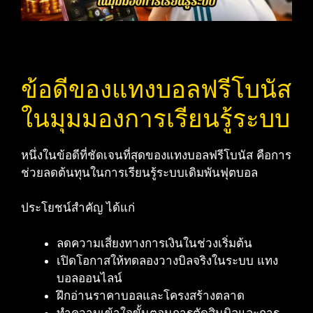
ข้อดีของแทงบอลฟรีโบนัส
ในมุมมองการเรียนรู้ระบบ
หนึ่งในข้อดีที่ชัดเจนที่สุดของ
แทงบอลฟรีโบนัส
คือการ
ช่วยลดต้นทุนในการเรียนรู้ระบบเดิมพันฟุตบอล
ประโยชน์สำคัญ ได้แก่
ลดความเสี่ยงทางการเงินในช่วงเริ่มต้น
เปิดโอกาสให้ทดลองวางบิลจริงในระบบ แทง
บอลออนไลน์
ฝึกอ่านราคาบอลและโครงสร้างตลาด
ทำความเข้าใจขั้นตอนการตัดสินบิลและการ