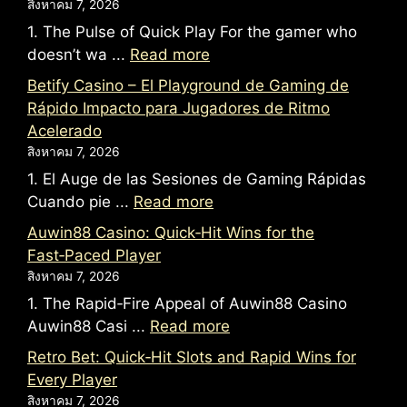
สิงหาคม 7, 2026
1. The Pulse of Quick Play For the gamer who
doesn’t wa ...
Read more
Betify Casino – El Playground de Gaming de
Rápido Impacto para Jugadores de Ritmo
Acelerado
สิงหาคม 7, 2026
1. El Auge de las Sesiones de Gaming Rápidas
Cuando pie ...
Read more
Auwin88 Casino: Quick‑Hit Wins for the
Fast‑Paced Player
สิงหาคม 7, 2026
1. The Rapid‑Fire Appeal of Auwin88 Casino
Auwin88 Casi ...
Read more
Retro Bet: Quick‑Hit Slots and Rapid Wins for
Every Player
สิงหาคม 7, 2026