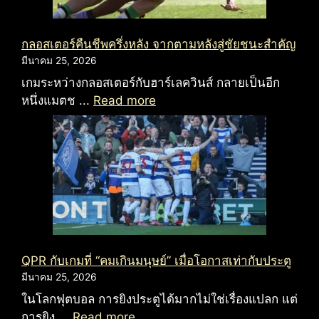
กลอสเตอร์คืนชีพครึ่งหลัง จากตามหลังสู่ชัยชนะสำคัญ
มีนาคม 25, 2026
เกมระหว่างกลอสเตอร์กับฮาร์เลควินส์ กลายเป็นอีก
หนึ่งแมตช ...
Read more
QPR กับเกมที่ “คมเกินมนุษย์” เมื่อโอกาสเท่ากับประตู
มีนาคม 25, 2026
ในโลกฟุตบอล การยิงประตูได้มากไม่ใช่เรื่องแปลก แต่
การยิง ...
Read more