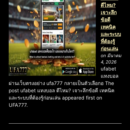
ดีไหม?
เจาะลึก
ข้อดี
เทคนิค
และระบบ
ที่ต้องรู้
ก่อนเล่น
on มีนาคม
4, 2026
ufabet
แทงบอล
ผ่านเว็บตรงอย่าง ufa777 กลายเป็นตัวเลือกอ The
post ufabet แทงบอล ดีไหม? เจาะลึกข้อดี เทคนิค
และระบบที่ต้องรู้ก่อนเล่น appeared first on
UFA777.