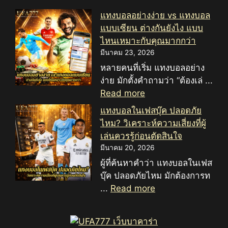
แทงบอลอย่างง่าย vs แทงบอล
แบบเซียน ต่างกันยังไง แบบ
ไหนเหมาะกับคุณมากกว่า
มีนาคม 23, 2026
หลายคนที่เริ่ม แทงบอลอย่าง
ง่าย มักตั้งคำถามว่า “ต้องเล่ ...
Read more
แทงบอลในเฟสบุ๊ค ปลอดภัย
ไหม? วิเคราะห์ความเสี่ยงที่ผู้
เล่นควรรู้ก่อนตัดสินใจ
มีนาคม 20, 2026
ผู้ที่ค้นหาคำว่า แทงบอลในเฟส
บุ๊ค ปลอดภัยไหม มักต้องการท
...
Read more