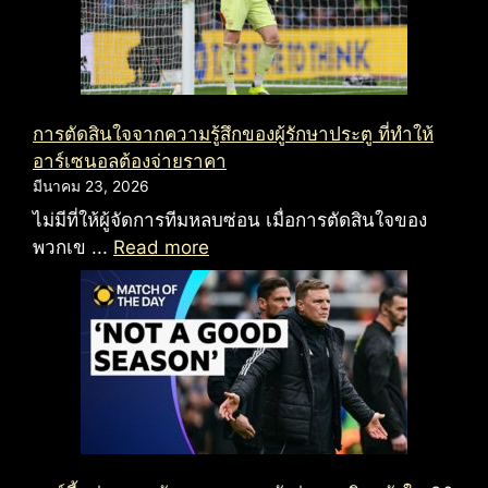
การตัดสินใจจากความรู้สึกของผู้รักษาประตู ที่ทำให้
อาร์เซนอลต้องจ่ายราคา
มีนาคม 23, 2026
ไม่มีที่ให้ผู้จัดการทีมหลบซ่อน เมื่อการตัดสินใจของ
พวกเข ...
Read more