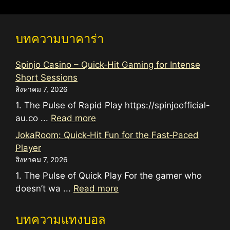
บทความบาคาร่า
Spinjo Casino – Quick‑Hit Gaming for Intense
Short Sessions
สิงหาคม 7, 2026
1. The Pulse of Rapid Play https://spinjoofficial-
au.co ...
Read more
JokaRoom: Quick‑Hit Fun for the Fast‑Paced
Player
สิงหาคม 7, 2026
1. The Pulse of Quick Play For the gamer who
doesn’t wa ...
Read more
บทความแทงบอล