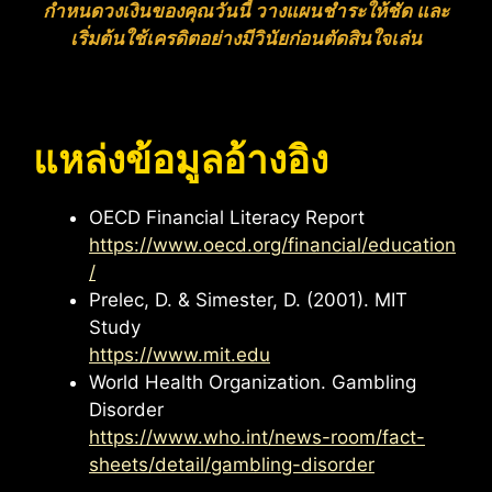
กำหนดวงเงินของคุณวันนี้ วางแผนชำระให้ชัด และ
เริ่มต้นใช้เครดิตอย่างมีวินัยก่อนตัดสินใจเล่น
แหล่งข้อมูลอ้างอิง
OECD Financial Literacy Report
https://www.oecd.org/financial/education
/
Prelec, D. & Simester, D. (2001). MIT
Study
https://www.mit.edu
World Health Organization. Gambling
Disorder
https://www.who.int/news-room/fact-
sheets/detail/gambling-disorder