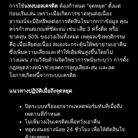
การใช้
แทงบอลเครดิต
ต้องกำหนด “จุดหยุด” ตั้งแต่
ก่อนเริ่มเล่น เพราะเมื่อเกิดการขาดทุนต่อเนื่อง
อารมณ์จะมีอิทธิพลต่อการตัดสินใจมากกว่าข้อมูล คุณ
ควรกำหนดเกณฑ์ชัดเจน เช่น เสีย 3 ครั้งติด หรือ
ขาดทุน 50% ของวงเงินทั้งหมด เหตุผลเชิงพฤติกรรม
คือ เมื่อเสียต่อเนื่อง สมองจะกระตุ้นให้พยายามเอาคืน
ซึ่งเพิ่มความเสี่ยงและทำให้เดิมพันสูงขึ้นโดยไม่
วางแผน งานวิจัยด้านจิตวิทยาการพนันระบุว่า การตั้ง
กฎหยุดล่วงหน้าช่วยลดการสูญเสียสะสม และลด
โอกาสเกิดหนี้จากระบบเครดิต
แนวทางปฏิบัติเมื่อถึงจุดหยุด
ปิดระบบหรือออกจากแพลตฟอร์มทันทีเมื่อถึง
เพดานที่กำหนด
ไม่เพิ่มวงเงินเครดิตเพื่อหวังเอาคืน
หยุดเล่นอย่างน้อย 24 ชั่วโมง เพื่อให้ตัดสินใจ
ด้วยเหตุผล