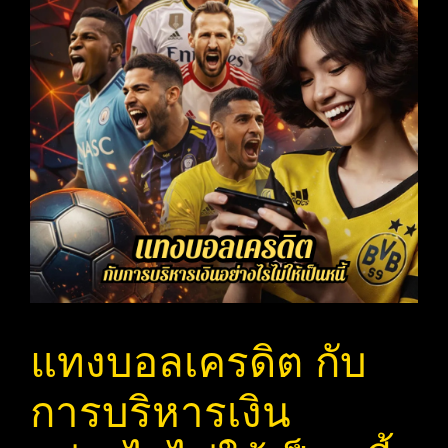
แทงบอลเครดิต กับ
การบริหารเงิน