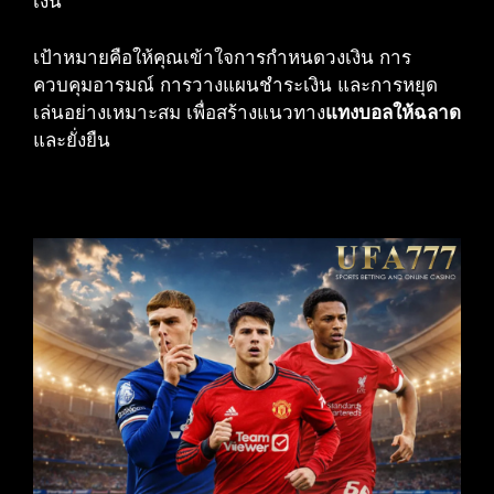
เงิน
เป้าหมายคือให้คุณเข้าใจการกำหนดวงเงิน การ
ควบคุมอารมณ์ การวางแผนชำระเงิน และการหยุด
เล่นอย่างเหมาะสม เพื่อสร้างแนวทาง
แทงบอลให้ฉลาด
และยั่งยืน