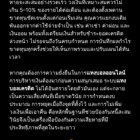
หายจะสะสมอย่างรวดเร็ว วงเงินที่เหมาะสมควรไม่
เกิน 5–10% ของรายได้ต่อเดือน และต้องตั้งเพดาน
ขาดทุนชัดเจนตั้งแต่ก่อนเริ่มเล่น คุณควรแยกงบเดิม
พันออกจากค่าใช้จ่ายจำเป็น เช่น ค่าเช่า ค่าผ่อน และ
เงินออม พร้อมทั้งเตรียมเงินสำหรับชำระยอดเครดิต
ล่วงหน้า ไม่รอจนถึงวันครบกำหนด การบันทึกผลกำไร
ขาดทุนทุกครั้งช่วยให้เห็นภาพรวมและปรับแผนได้ทัน
เวลา
หากคุณต้องการความยั่งยืนในการ
แทงบอลออนไลน์
การบริหารเงินต้องมาก่อนความสนุกเสมอ ระบบ
แทง
บอลเครดิต
ไม่ได้อันตรายโดยตัวมันเอง แต่จะกลาย
เป็นความเสี่ยงทันทีเมื่อขาดวินัย การกำหนดงบ
ประมาณ การหยุดเมื่อถึงจุดที่ตั้งไว้ และการไม่เพิ่ม
วงเงินเพื่อเอาคืน คือหลักพื้นฐานที่ช่วยป้องกันหนี้สะสม
วินัยจึงเป็นเครื่องมือป้องกันความเสียหายที่มี
ประสิทธิภาพที่สุดในระยะยาว