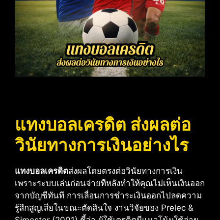
แทงบอลเครดิต ส่งผลต่อ
วินัยทางการเงินอย่างไร
แทงบอลเครดิต
ส่งผลโดยตรงต่อวินัยทางการเงิน
เพราะระบบเล่นก่อนจ่ายทีหลังทำให้คุณไม่เห็นเงินออก
จากบัญชีทันที การเลื่อนการชำระเงินออกไปลดความ
รู้สึกสูญเสียในขณะตัดสินใจ งานวิจัยของ Prelec &
Simester (2001) ชี้ว่า ผู้ใช้เครดิตมีแนวโน้มใช้จ่าย