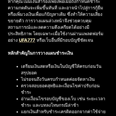
หากคุณไม่มีเงินสำรองเพียงพอเมื่อถึงกำหนดชำระ
ความกดดันจะเพิ่มขึ้นทันที และอาจนำไปสู่การกู้ยืม
หรือเพิ่มวงเงินเพื่อแก้ปัญหาเดิม ซึ่งทำให้ความเสี่ยง
ขยายตัว การวางแผนล่วงหน้าจึงช่วยควบคุม
สถานการณ์และลดความตึงเครียดได้อย่างมี
ประสิทธิภาพ โดยเฉพาะเมื่อใช้งานผ่านแพลตฟอร์ม
อย่าง
UFA777
หรือเว็บอื่นที่มีรอบบัญชีชัดเจน
หลักสำคัญในการวางแผนชำระเงิน
เตรียมเงินสดหรือเงินในบัญชีให้ครบก่อนวัน
สรุปยอด
ไม่รอจนถึงวันครบกำหนดค่อยจัดหาเงิน
ตรวจสอบยอดสุทธิและเงื่อนไขค่าปรับก่อน
ชำระ
อ่านเงื่อนไขรอบบัญชีของเว็บ เช่น ระยะเวลา
ชำระ และบทลงโทษกรณีล่าช้า
แยกเงินสำหรับชำระเครดิตออกจากค่าใช้จ่าย