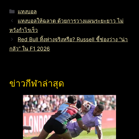
Categories
แทงบอล
แทงบอลให้ฉลาด ด้วยการวางแผนระยะยาว ไม่
หวังกำไรเร็ว
Red Bull ทิ้งห่างจริงหรือ? Russell ชี้ช่องว่าง “น่า
กลัว” ใน F1 2026
ข่าวกีฬาล่าสุด