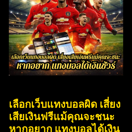
เลือกเว็บแทงบอลผิด เสี่ยง
เสียเงินฟรีแม้คุณจะชนะ
หากอยาก แทงบอลได้เงิน