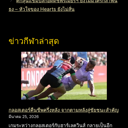
ศึกลุ้นแชมป์สก็อตติชพรีเมียร์ฯ ยังไม่มีใครกล้าฟัน
ธง – หัวใจของ Hearts ยังไม่สั่น
ข่าวกีฬาล่าสุด
กลอสเตอร์คืนชีพครึ่งหลัง จากตามหลังสู่ชัยชนะสำคัญ
มีนาคม 25, 2026
เกมระหว่างกลอสเตอร์กับฮาร์เลควินส์ กลายเป็นอีก