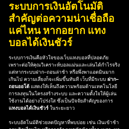
ระบบการเงินอัตโนมัติ
สำคัญต่อความน่าเชื่อถือ
แค่ไหน หากอยาก แทง
บอลได้เงินชัวร์
ระบบการเงินคือหัวใจของเว็บแทงบอลที่ปลอดภัย
เพราะต่อให้คุณวิเคราะห์บอลแม่นและเล่นได้กำไรจริง
แต่หากระบบฝาก–ถอนล่าช้า หรือพึ่งพาแอดมินมาก
เกินไป ความเสี่ยงก็จะเพิ่มขึ้นทันที เว็บที่มีระบบ
ฝาก–
ถอนออโต้
แสดงให้เห็นถึงความพร้อมด้านเทคโนโลยี
การลงทุนในโครงสร้างระบบ และความตั้งใจให้ผู้เล่น
ใช้งานได้อย่างโปร่งใส ซึ่งเป็นปัจจัยสำคัญของการ
แทงบอลได้เงินชัวร์
ในระยะยาว
ระบบอัตโนมัติช่วยลดปัญหาที่พบบ่อย เช่น เงินเข้าช้า