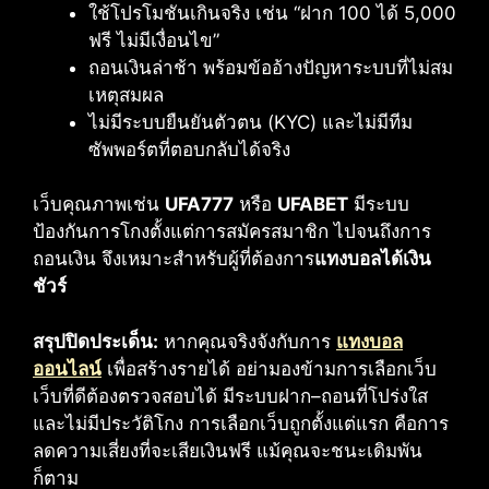
ใช้โปรโมชันเกินจริง เช่น “ฝาก 100 ได้ 5,000
ฟรี ไม่มีเงื่อนไข”
ถอนเงินล่าช้า พร้อมข้ออ้างปัญหาระบบที่ไม่สม
เหตุสมผล
ไม่มีระบบยืนยันตัวตน (KYC) และไม่มีทีม
ซัพพอร์ตที่ตอบกลับได้จริง
เว็บคุณภาพเช่น
UFA777
หรือ
UFABET
มีระบบ
ป้องกันการโกงตั้งแต่การสมัครสมาชิก ไปจนถึงการ
ถอนเงิน จึงเหมาะสำหรับผู้ที่ต้องการ
แทงบอลได้เงิน
ชัวร์
สรุปปิดประเด็น:
หากคุณจริงจังกับการ
แทงบอล
ออนไลน์
เพื่อสร้างรายได้ อย่ามองข้ามการเลือกเว็บ
เว็บที่ดีต้องตรวจสอบได้ มีระบบฝาก–ถอนที่โปร่งใส
และไม่มีประวัติโกง การเลือกเว็บถูกตั้งแต่แรก คือการ
ลดความเสี่ยงที่จะเสียเงินฟรี แม้คุณจะชนะเดิมพัน
ก็ตาม