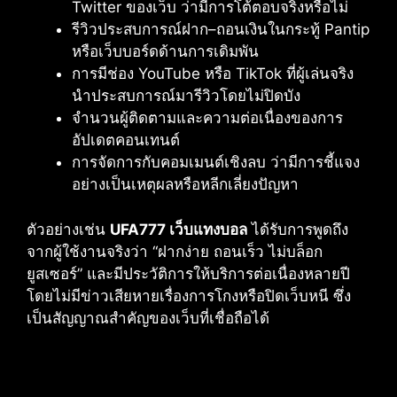
Twitter ของเว็บ ว่ามีการโต้ตอบจริงหรือไม่
รีวิวประสบการณ์ฝาก–ถอนเงินในกระทู้ Pantip
หรือเว็บบอร์ดด้านการเดิมพัน
การมีช่อง YouTube หรือ TikTok ที่ผู้เล่นจริง
นำประสบการณ์มารีวิวโดยไม่ปิดบัง
จำนวนผู้ติดตามและความต่อเนื่องของการ
อัปเดตคอนเทนต์
การจัดการกับคอมเมนต์เชิงลบ ว่ามีการชี้แจง
อย่างเป็นเหตุผลหรือหลีกเลี่ยงปัญหา
ตัวอย่างเช่น
UFA777 เว็บแทงบอล
ได้รับการพูดถึง
จากผู้ใช้งานจริงว่า “ฝากง่าย ถอนเร็ว ไม่บล็อก
ยูสเซอร์” และมีประวัติการให้บริการต่อเนื่องหลายปี
โดยไม่มีข่าวเสียหายเรื่องการโกงหรือปิดเว็บหนี ซึ่ง
เป็นสัญญาณสำคัญของเว็บที่เชื่อถือได้