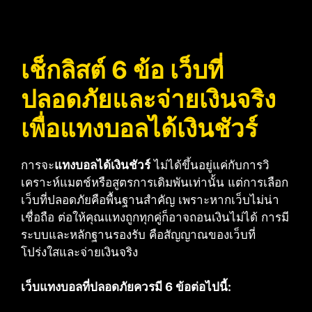
เช็กลิสต์ 6 ข้อ เว็บที่
ปลอดภัยและจ่ายเงินจริง
เพื่อแทงบอลได้เงินชัวร์
การจะ
แทงบอลได้เงินชัวร์
ไม่ได้ขึ้นอยู่แค่กับการวิ
เคราะห์แมตช์หรือสูตรการเดิมพันเท่านั้น แต่การเลือก
เว็บที่ปลอดภัยคือพื้นฐานสำคัญ เพราะหากเว็บไม่น่า
เชื่อถือ ต่อให้คุณแทงถูกทุกคู่ก็อาจถอนเงินไม่ได้ การมี
ระบบและหลักฐานรองรับ คือสัญญาณของเว็บที่
โปร่งใสและจ่ายเงินจริง
เว็บแทงบอลที่ปลอดภัยควรมี 6 ข้อต่อไปนี้: