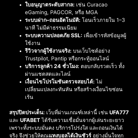
ใบอนุญาตระดับสากล:
เช่น Curacao
eGaming, PAGCOR, หรือ MGA
ระบบฝาก–ถอนอัตโนมัติ:
โอนเร็วภายใน 1–3
นาที ไม่มีค่าธรรมเนียม
ระบบความปลอดภัย SSL:
เพื่อเข้ารหัสข้อมูลผู้
ใช้งาน
รีวิวจากผู้ใช้งานจริง:
บนเว็บไซต์อย่าง
Trustpilot, Pantip หรือกระทู้ออนไลน์
บริการลูกค้า 24 ชั่วโมง:
ตอบกลับรวดเร็ว ทั้ง
ผ่านแชตสดและไลน์
เงื่อนไขโปรโมชันตรวจสอบได้:
ไม่
เปลี่ยนแปลงกะทันหัน หรือสร้างเงื่อนไขซ่อน
เร้น
สรุปปิดประเด็น:
เว็บที่ผ่านเกณฑ์เหล่านี้ เช่น
UFA777
และ
UFABET
ได้รับความเชื่อมั่นจากผู้เล่นระยะยาว
เพราะทั้งระบบมั่นคง บริการโปร่งใส และถอนเงินได้
จริง จึงช่วยให้คุณ
แทงบอลได้เงินชัวร์
อย่างมั่นใจทุก