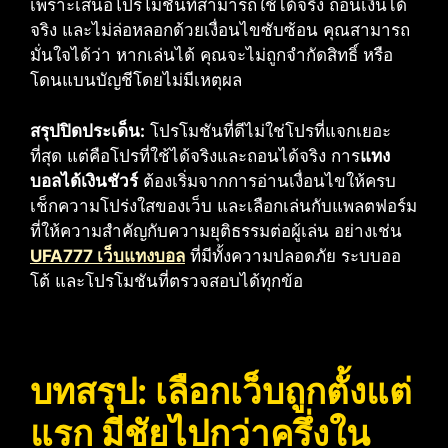
เพราะเสนอโปรโมชันที่สามารถใช้ได้จริง ถอนเงินได้
จริง และไม่ล่อหลอกด้วยเงื่อนไขซับซ้อน คุณสามารถ
มั่นใจได้ว่า หากเล่นได้ คุณจะไม่ถูกจำกัดสิทธิ์ หรือ
โดนแบนบัญชีโดยไม่มีเหตุผล
สรุปปิดประเด็น:
โปรโมชันที่ดีไม่ใช่โปรที่แจกเยอะ
ที่สุด แต่คือโปรที่ใช้ได้จริงและถอนได้จริง การ
แทง
บอลได้เงินชัวร์
ต้องเริ่มจากการอ่านเงื่อนไขให้ครบ
เช็กความโปร่งใสของเว็บ และเลือกเล่นกับแพลตฟอร์ม
ที่ให้ความสำคัญกับความยุติธรรมต่อผู้เล่น อย่างเช่น
UFA777 เว็บแทงบอล
ที่มีทั้งความปลอดภัย ระบบออ
โต้ และโปรโมชันที่ตรวจสอบได้ทุกข้อ
บทสรุป: เลือกเว็บถูกตั้งแต่
แรก มีชัยไปกว่าครึ่งใน