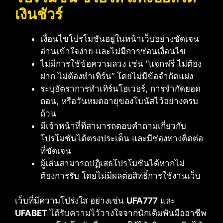
เงินชัวร์
เงื่อนไขโปรโมชันอยู่ในหน้าเว็บอย่างชัดเจน
อ่านเข้าใจง่าย และไม่มีการซ่อนเงื่อนไข
ไม่มีการใช้ข้อความลวง เช่น “แจกฟรี ไม่ต้อง
ฝาก ไม่ต้องทำเทิร์น” โดยไม่มีข้อจำกัดแฝง
ระบุอัตราการทำเทิร์นโอเวอร์, การจำกัดยอด
ถอน, หรือวันหมดอายุของโบนัสไว้อย่างครบ
ถ้วน
มีเจ้าหน้าที่ที่สามารถตอบคำถามเกี่ยวกับ
โปรโมชันได้ตรงประเด็น และมีช่องทางติดต่อ
ที่ชัดเจน
ผู้เล่นสามารถปฏิเสธโปรโมชันได้หากไม่
ต้องการรับ โดยไม่มีผลต่อสิทธิ์การใช้งานเว็บ
เว็บที่มีความโปร่งใส อย่างเช่น
UFA777
และ
UFABET
ได้รับความไว้วางใจจากนักเดิมพันมืออาชีพ