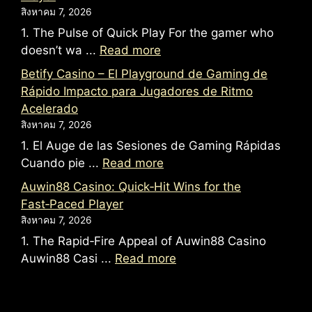
สิงหาคม 7, 2026
1. The Pulse of Quick Play For the gamer who
doesn’t wa ...
Read more
Betify Casino – El Playground de Gaming de
Rápido Impacto para Jugadores de Ritmo
Acelerado
สิงหาคม 7, 2026
1. El Auge de las Sesiones de Gaming Rápidas
Cuando pie ...
Read more
Auwin88 Casino: Quick‑Hit Wins for the
Fast‑Paced Player
สิงหาคม 7, 2026
1. The Rapid‑Fire Appeal of Auwin88 Casino
Auwin88 Casi ...
Read more