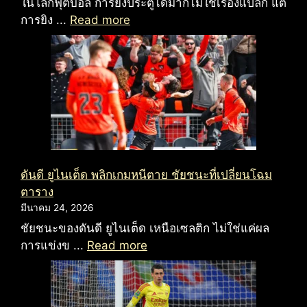
ในโลกฟุตบอล การยิงประตูได้มากไม่ใช่เรื่องแปลก แต่
การยิง ...
Read more
ดันดี ยูไนเต็ด พลิกเกมหนีตาย ชัยชนะที่เปลี่ยนโฉม
ตาราง
มีนาคม 24, 2026
ชัยชนะของดันดี ยูไนเต็ด เหนือเซลติก ไม่ใช่แค่ผล
การแข่งข ...
Read more