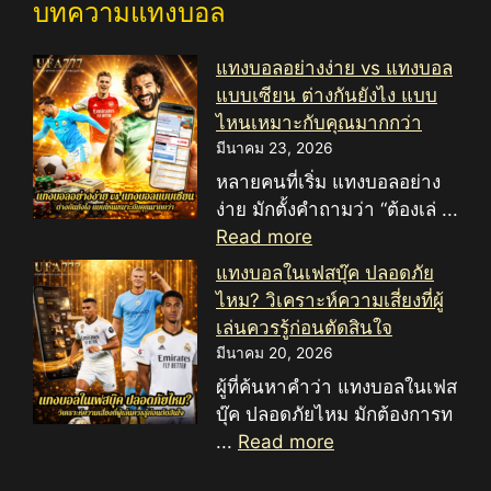
บทความแทงบอล
แทงบอลอย่างง่าย vs แทงบอล
แบบเซียน ต่างกันยังไง แบบ
ไหนเหมาะกับคุณมากกว่า
มีนาคม 23, 2026
หลายคนที่เริ่ม แทงบอลอย่าง
ง่าย มักตั้งคำถามว่า “ต้องเล่ ...
Read more
แทงบอลในเฟสบุ๊ค ปลอดภัย
ไหม? วิเคราะห์ความเสี่ยงที่ผู้
เล่นควรรู้ก่อนตัดสินใจ
มีนาคม 20, 2026
ผู้ที่ค้นหาคำว่า แทงบอลในเฟส
บุ๊ค ปลอดภัยไหม มักต้องการท
...
Read more