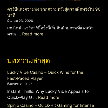
ดาร์บี้แห่งความพัง จากความหวังสู่ความผิดหวังใน 90
นาที
มีนาคม 23, 2026
เกมไทน์-แวร์ดาร์บี้ครั้งนี้เริ่มต้นด้วยภาพที่แฟนนิว
คาสเ ...
Read more
บทความล่าสุด
Lucky Vibe Casino – Quick Wins for the
Fast‑Paced Player
สิงหาคม 8, 2026
Instant Thrills: Why Lucky Vibe Appeals to
Quick‑Play G ...
Read more
Spinjo Casino – Quick‑Hit Gaming for Intense