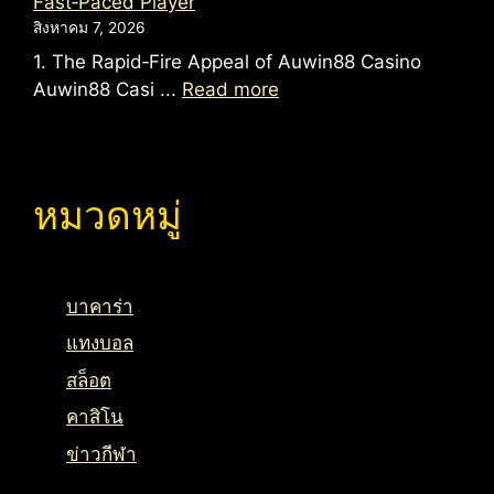
Fast‑Paced Player
สิงหาคม 7, 2026
1. The Rapid‑Fire Appeal of Auwin88 Casino
Auwin88 Casi ...
Read more
หมวดหมู่
บาคาร่า
แทงบอล
สล็อต
คาสิโน
ข่าวกีฬา