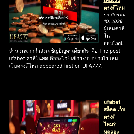
เล่นเว็บ
ตรงดีไหม
on มีนาคม
10, 2026
ผู้เล่นคาสิ
โน
ออนไลน์
จำนวนมากกำลังเผชิญปัญหาเดียวกัน คือ The post
ufabet คาสิโนสด คืออะไร? เข้าระบบอย่างไร เล่น
เว็บตรงดีไหม appeared first on UFA777.
ufabet
สล็อต เว็บ
ตรงดี
ไหม?
ทดลอง