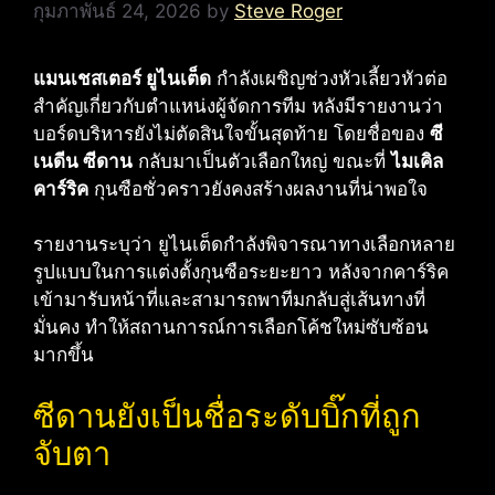
กุมภาพันธ์ 24, 2026
by
Steve Roger
แมนเชสเตอร์ ยูไนเต็ด
กำลังเผชิญช่วงหัวเลี้ยวหัวต่อ
สำคัญเกี่ยวกับตำแหน่งผู้จัดการทีม หลังมีรายงานว่า
บอร์ดบริหารยังไม่ตัดสินใจขั้นสุดท้าย โดยชื่อของ
ซี
เนดีน ซีดาน
กลับมาเป็นตัวเลือกใหญ่ ขณะที่
ไมเคิล
คาร์ริค
กุนซือชั่วคราวยังคงสร้างผลงานที่น่าพอใจ
รายงานระบุว่า ยูไนเต็ดกำลังพิจารณาทางเลือกหลาย
รูปแบบในการแต่งตั้งกุนซือระยะยาว หลังจากคาร์ริค
เข้ามารับหน้าที่และสามารถพาทีมกลับสู่เส้นทางที่
มั่นคง ทำให้สถานการณ์การเลือกโค้ชใหม่ซับซ้อน
มากขึ้น
ซีดานยังเป็นชื่อระดับบิ๊กที่ถูก
จับตา