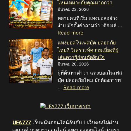
ไหนเหมาะกับคุณมากกว่า
มีนาคม 23, 2026
หลายคนที่เริ่ม แทงบอลอย่าง
ง่าย มักตั้งคำถามว่า “ต้องเล่ ...
Read more
แทงบอลในเฟสบุ๊ค ปลอดภัย
ไหม? วิเคราะห์ความเสี่ยงที่ผู้
เล่นควรรู้ก่อนตัดสินใจ
มีนาคม 20, 2026
ผู้ที่ค้นหาคำว่า แทงบอลในเฟส
บุ๊ค ปลอดภัยไหม มักต้องการท
...
Read more
UFA777
เว็บพนันออนไลน์อันดับ 1 เว็บตรงไม่ผ่าน
เอเย่นต์ บาคาร่าออนไลน์ แทงบอลออนไลน์ ส่งตรง