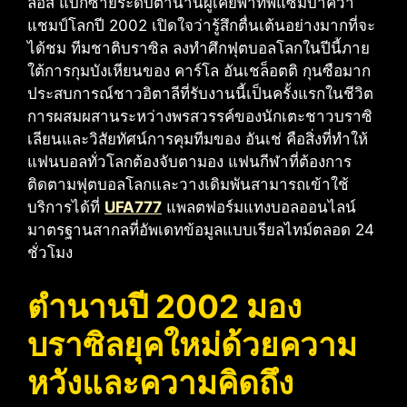
ลอส แบ็กซ้ายระดับตำนานผู้เคยพาทัพแซมบ้าคว้า
แชมป์โลกปี 2002 เปิดใจว่ารู้สึกตื่นเต้นอย่างมากที่จะ
ได้ชม ทีมชาติบราซิล ลงทำศึกฟุตบอลโลกในปีนี้ภาย
ใต้การกุมบังเหียนของ คาร์โล อันเชล็อตติ กุนซือมาก
ประสบการณ์ชาวอิตาลีที่รับงานนี้เป็นครั้งแรกในชีวิต
การผสมผสานระหว่างพรสวรรค์ของนักเตะชาวบราซิ
เลียนและวิสัยทัศน์การคุมทีมของ อันเช่ คือสิ่งที่ทำให้
แฟนบอลทั่วโลกต้องจับตามอง แฟนกีฬาที่ต้องการ
ติดตามฟุตบอลโลกและวางเดิมพันสามารถเข้าใช้
บริการได้ที่
UFA777
แพลตฟอร์มแทงบอลออนไลน์
มาตรฐานสากลที่อัพเดทข้อมูลแบบเรียลไทม์ตลอด 24
ชั่วโมง
ตำนานปี 2002 มอง
บราซิลยุคใหม่ด้วยความ
หวังและความคิดถึง