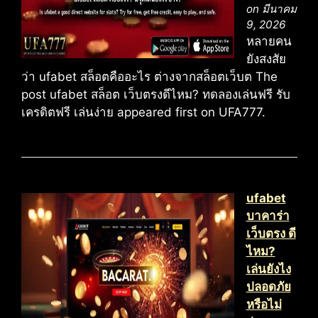
on มีนาคม
9, 2026
หลายคน
ยังสงสัย
ว่า ufabet สล็อตคืออะไร ต่างจากสล็อตเว็บต The
post ufabet สล็อต เว็บตรงดีไหม? ทดลองเล่นฟรี รับ
เครดิตฟรี เล่นง่าย appeared first on UFA777.
ufabet
บาคาร่า
เว็บตรง ดี
ไหม?
เล่นยังไง
ปลอดภัย
หรือไม่