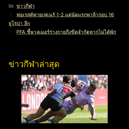
Categories
ข่าวกีฬา
ฟอเรสต์พ่ายเฟเนร์ 1-2 แต่นัดแรกพาลิ่วรอบ 16
ยูโรปา ลีก
PFA ชี้พาลเมอร์ร่างกายถึงขีดจำกัดหากไม่ได้พัก
ข่าวกีฬาล่าสุด