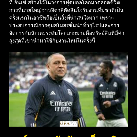
ที่ อันเช่ สร้างไว้ในวงการฟุตบอลโลกมาตลอดชีวิต
การที่นายใหญ่ชาวอิตาลีตัดสินใจรับงานทีมชาติเป็น
ครั้งแรกในอาชีพถือเป็นสิ่งที่น่าสนใจมาก เพราะ
ประสบการณ์การคุมสโมสรชั้นนำทั่วยุโรปและการ
จัดการกับนักเตะระดับโลกมากมายคือทรัพย์สินที่มีค่า
สูงสุดที่เขานำมาใช้กับงานใหม่ในครั้งนี้