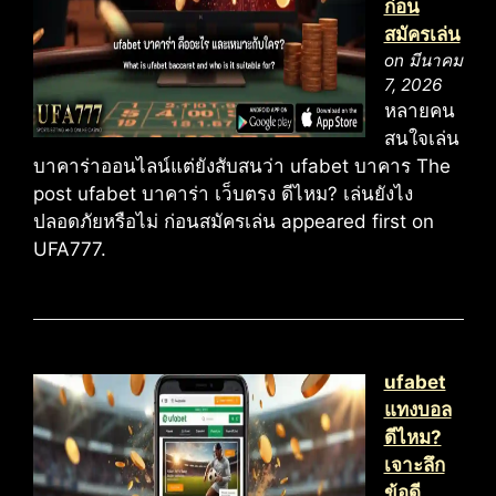
ก่อน
สมัครเล่น
on มีนาคม
7, 2026
หลายคน
สนใจเล่น
บาคาร่าออนไลน์แต่ยังสับสนว่า ufabet บาคาร The
post ufabet บาคาร่า เว็บตรง ดีไหม? เล่นยังไง
ปลอดภัยหรือไม่ ก่อนสมัครเล่น appeared first on
UFA777.
ufabet
แทงบอล
ดีไหม?
เจาะลึก
ข้อดี