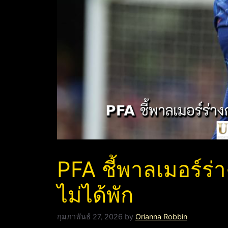
PFA ชี้พาลเมอร์ร่
ไม่ได้พัก
กุมภาพันธ์ 27, 2026
by
Orianna Robbin