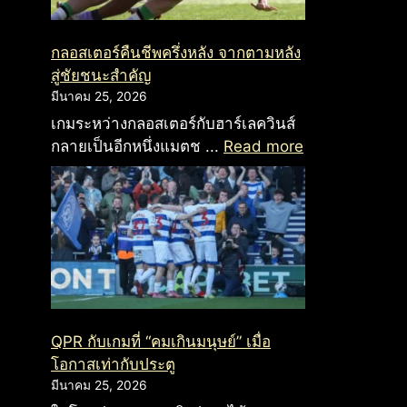
กลอสเตอร์คืนชีพครึ่งหลัง จากตามหลัง
สู่ชัยชนะสำคัญ
มีนาคม 25, 2026
เกมระหว่างกลอสเตอร์กับฮาร์เลควินส์
กลายเป็นอีกหนึ่งแมตช ...
Read more
QPR กับเกมที่ “คมเกินมนุษย์” เมื่อ
โอกาสเท่ากับประตู
มีนาคม 25, 2026