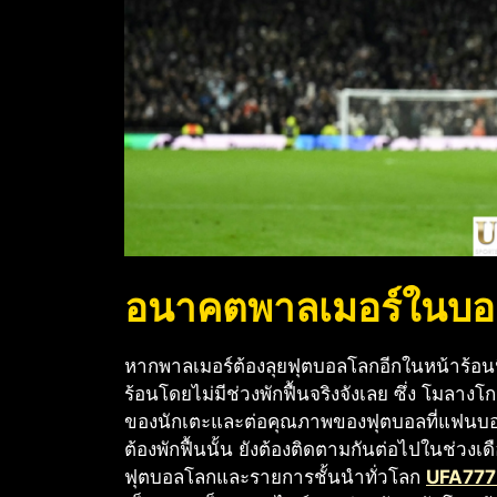
อนาคตพาลเมอร์ในบอลโล
หากพาลเมอร์ต้องลุยฟุตบอลโลกอีกในหน้าร้อนนี
ร้อนโดยไม่มีช่วงพักฟื้นจริงจังเลย ซึ่ง โมลางโ
ของนักเตะและต่อคุณภาพของฟุตบอลที่แฟนบอลจ
ต้องพักฟื้นนั้น ยังต้องติดตามกันต่อไปในช่วงเด
ฟุตบอลโลกและรายการชั้นนำทั่วโลก
UFA777 