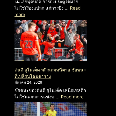
ในโลกฟุตบอล การยิงประตูได้มาก
ไม่ใช่เรื่องแปลก แต่การยิง ...
Read
more
ดันดี ยูไนเต็ด พลิกเกมหนีตาย ชัยชนะ
ที่เปลี่ยนโฉมตาราง
มีนาคม 24, 2026
ชัยชนะของดันดี ยูไนเต็ด เหนือเซลติก
ไม่ใช่แค่ผลการแข่งข ...
Read more