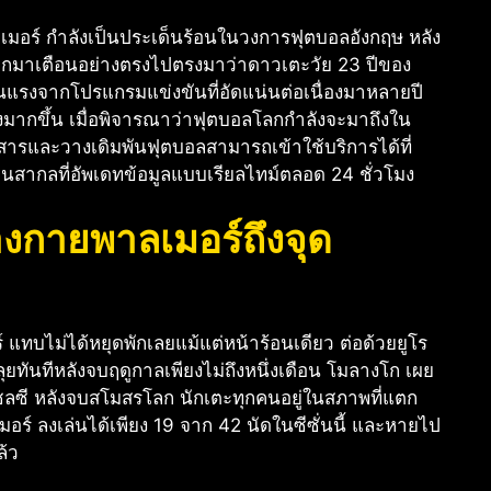
เมอร์ กำลังเป็นประเด็นร้อนในวงการฟุตบอลอังกฤษ หลัง
มาเตือนอย่างตรงไปตรงมาว่าดาวเตะวัย 23 ปีของ
นแรงจากโปรแกรมแข่งขันที่อัดแน่นต่อเนื่องมาหลายปี
วงมากขึ้น เมื่อพิจารณาว่าฟุตบอลโลกกำลังจะมาถึงใน
สารและวางเดิมพันฟุตบอลสามารถเข้าใช้บริการได้ที่
กลที่อัพเดทข้อมูลแบบเรียลไทม์ตลอด 24 ชั่วโมง
่างกายพาลเมอร์ถึงจุด
 แทบไม่ได้หยุดพักเลยแม้แต่หน้าร้อนเดียว ต่อด้วยยูโร
ยทันทีหลังจบฤดูกาลเพียงไม่ถึงหนึ่งเดือน โมลางโก เผย
 เชลซี หลังจบสโมสรโลก นักเตะทุกคนอยู่ในสภาพที่แตก
ร์ ลงเล่นได้เพียง 19 จาก 42 นัดในซีซั่นนี้ และหายไป
ล้ว