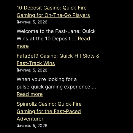
10 Deposit Casino: Quick‑Fire
Gaming for On‑The‑Go Players
สิงหาคม 5, 2026
Welcome to the Fast‑Lane: Quick
Wins at the 10 Deposit ...
Read
more
FafaBet9 Casino: Quick‑Hit Slots &
Fast‑Track Wins
สิงหาคม 5, 2026
When you’re looking for a
pulse‑quick gaming experience ...
Read more
Spinrollz Casino: Quick‑Fire
Gaming for the Fast‑Paced
Adventurer
สิงหาคม 5, 2026