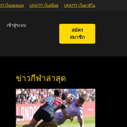
77 เว็บแทงบอล
UFA777 เว็บสล็อต
UFA777 เว็บคาสิโน
เข้าสู่ระบบ
สมัคร
สมาชิก
ข่าวกีฬาล่าสุด