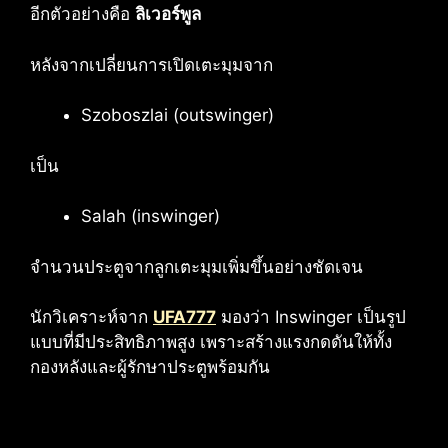
อีกตัวอย่างคือ
ลิเวอร์พูล
หลังจากเปลี่ยนการเปิดเตะมุมจาก
Szoboszlai (outswinger)
เป็น
Salah (inswinger)
จำนวนประตูจากลูกเตะมุมเพิ่มขึ้นอย่างชัดเจน
นักวิเคราะห์จาก
UFA777
มองว่า Inswinger เป็นรูป
แบบที่มีประสิทธิภาพสูง เพราะสร้างแรงกดดันให้ทั้ง
กองหลังและผู้รักษาประตูพร้อมกัน