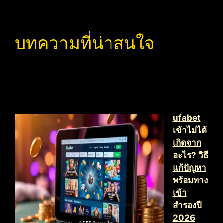
บทความที่น่าสนใจ
ufabet
เข้าไม่ได้
เกิดจาก
อะไร? วิธี
แก้ปัญหา
พร้อมทาง
เข้า
สำรองปี
2026