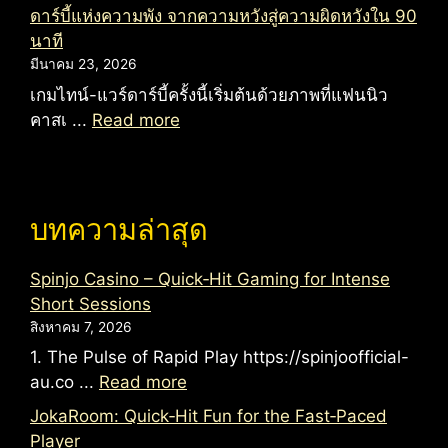
ดาร์บี้แห่งความพัง จากความหวังสู่ความผิดหวังใน 90
นาที
มีนาคม 23, 2026
เกมไทน์-แวร์ดาร์บี้ครั้งนี้เริ่มต้นด้วยภาพที่แฟนนิว
คาสเ ...
Read more
บทความล่าสุด
Spinjo Casino – Quick‑Hit Gaming for Intense
Short Sessions
สิงหาคม 7, 2026
1. The Pulse of Rapid Play https://spinjoofficial-
au.co ...
Read more
JokaRoom: Quick‑Hit Fun for the Fast‑Paced
Player