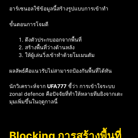
อาร์เซนอลใช้ข้อมูลนี้สร้างรูปแบบการเข้าทำ
ขั้นตอนการโจมตี
ดึงตัวประกบออกจากพื้นที่
สร้างพื้นที่ว่างด้านหลัง
ให้ผู้เล่นวิ่งเข้าทำด้วยโมเมนตัม
ผลลัพธ์คือแนวรับไม่สามารถป้องกันพื้นที่ได้ทัน
นักวิเคราะห์จาก
UFA777
ชี้ว่า การเข้าใจระบบ
zonal defence คือปัจจัยที่ทำให้หลายทีมยิงจากเตะ
มุมเพิ่มขึ้นในฤดูกาลนี้
Blocking การสร้างพื้นที่