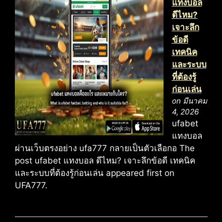
แทงบอล
ดีไหม?
เจาะลึก
ข้อดี
เทคนิค
และระบบ
ที่ต้องรู้
ก่อนเล่น
on มีนาคม
4, 2026
ufabet
แทงบอล
ผ่านเว็บตรงอย่าง ufa777 กลายเป็นตัวเลือกอ The
post ufabet แทงบอล ดีไหม? เจาะลึกข้อดี เทคนิค
และระบบที่ต้องรู้ก่อนเล่น appeared first on
UFA777.