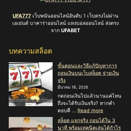
UFA777
เว็บพนันออนไลน์อันดับ 1 เว็บตรงไม่ผ่าน
เอเย่นต์ บาคาร่าออนไลน์ แทงบอลออนไลน์ ส่งตรง
จาก
UFABET
บทความสล็อต
ขั้นตอนและวิธีแก้ปัญหาการ
ถอนเงินบนเว็บสล็อต จ่ายเงิน
จริง
มีนาคม 18, 2026
กดถอนเงินไปแล้วนานแค่ไหน
ถึงจะได้รับเงินจริง? หากคำ
ตอบคื ...
Read more
สล็อต แจกจริง ถอนได้ใน 3
นาที พร้อมเทคนิคเล่นได้กำไร