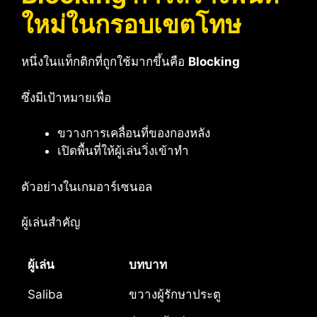
ใหม่ในกรอบเขตโทษ
หนึ่งในแท็กติกที่ถูกใช้มากขึ้นคือ
Blocking
ซึ่งมีเป้าหมายเพื่อ
ขวางการเคลื่อนที่ของกองหลัง
เปิดพื้นที่ให้ผู้เล่นวิ่งเข้าทำ
ตัวอย่างในเกมอาร์เซนอล
ผู้เล่นสำคัญ
ผู้เล่น
บทบาท
Saliba
ขวางผู้รักษาประตู