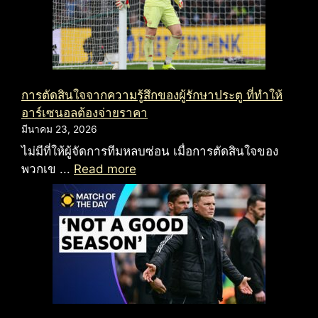
การตัดสินใจจากความรู้สึกของผู้รักษาประตู ที่ทำให้
อาร์เซนอลต้องจ่ายราคา
มีนาคม 23, 2026
ไม่มีที่ให้ผู้จัดการทีมหลบซ่อน เมื่อการตัดสินใจของ
พวกเข ...
Read more