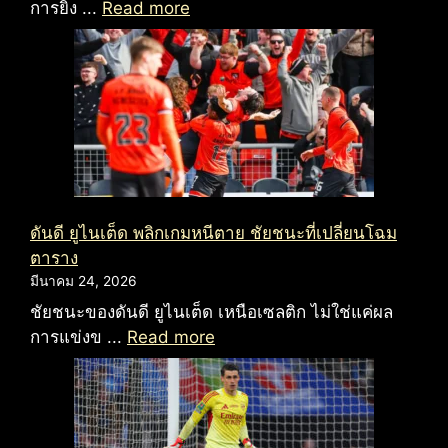
การยิง ...
Read more
ดันดี ยูไนเต็ด พลิกเกมหนีตาย ชัยชนะที่เปลี่ยนโฉม
ตาราง
มีนาคม 24, 2026
ชัยชนะของดันดี ยูไนเต็ด เหนือเซลติก ไม่ใช่แค่ผล
การแข่งข ...
Read more