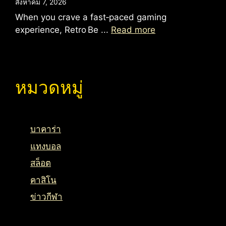
สิงหาคม 7, 2026
When you crave a fast‑paced gaming
experience, Retro Be ...
Read more
หมวดหมู่
บาคาร่า
แทงบอล
สล็อต
คาสิโน
ข่าวกีฬา