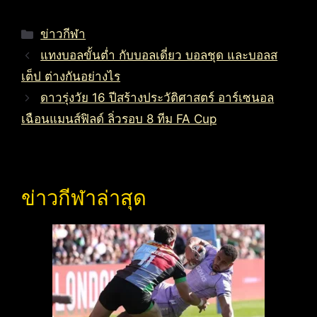
Categories
ข่าวกีฬา
แทงบอลขั้นต่ำ กับบอลเดี่ยว บอลชุด และบอลส
เต็ป ต่างกันอย่างไร
ดาวรุ่งวัย 16 ปีสร้างประวัติศาสตร์ อาร์เซนอล
เฉือนแมนส์ฟิลด์ ลิ่วรอบ 8 ทีม FA Cup
ข่าวกีฬาล่าสุด