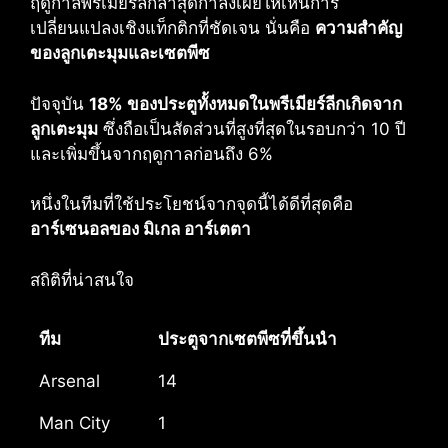
ฤดูกาลพรีเมียร์ลีกล่าสุดกำลังเผยให้เห็นการ
เปลี่ยนแปลงเชิงแท็กติกที่ชัดเจน นั่นคือ
ความสำคัญ
ของลูกเตะมุมและเซตพีซ
ปัจจุบัน
18% ของประตูทั้งหมดในพรีเมียร์ลีกเกิดจาก
ลูกเตะมุม
ซึ่งถือเป็นสัดส่วนที่สูงที่สุดในรอบกว่า 10 ปี
และเพิ่มขึ้นจากฤดูกาลก่อนถึง 6%
หนึ่งในทีมที่ใช้ประโยชน์จากจุดนี้ได้ดีที่สุดคือ
อาร์เซนอลของ มิเกล อาร์เตตา
สถิติที่น่าสนใจ
ทีม
ประตูจากเซตพีซที่ขึ้นนำ
Arsenal
14
Man City
1