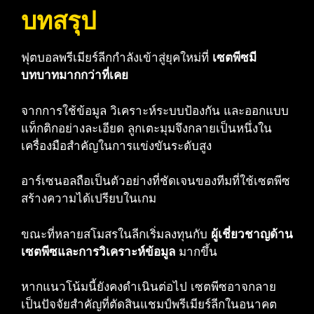
บทสรุป
ฟุตบอลพรีเมียร์ลีกกำลังเข้าสู่ยุคใหม่ที่
เซตพีซมี
บทบาทมากกว่าที่เคย
จากการใช้ข้อมูล วิเคราะห์ระบบป้องกัน และออกแบบ
แท็กติกอย่างละเอียด ลูกเตะมุมจึงกลายเป็นหนึ่งใน
เครื่องมือสำคัญในการแข่งขันระดับสูง
อาร์เซนอลถือเป็นตัวอย่างที่ชัดเจนของทีมที่ใช้เซตพีซ
สร้างความได้เปรียบในเกม
ขณะที่หลายสโมสรในลีกเริ่มลงทุนกับ
ผู้เชี่ยวชาญด้าน
เซตพีซและการวิเคราะห์ข้อมูล
มากขึ้น
หากแนวโน้มนี้ยังคงดำเนินต่อไป เซตพีซอาจกลาย
เป็นปัจจัยสำคัญที่ตัดสินแชมป์พรีเมียร์ลีกในอนาคต