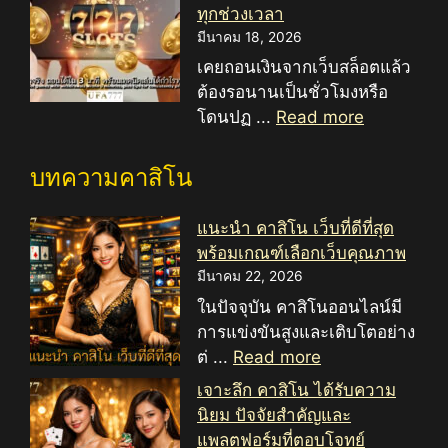
ทุกช่วงเวลา
มีนาคม 18, 2026
เคยถอนเงินจากเว็บสล็อตแล้ว
ต้องรอนานเป็นชั่วโมงหรือ
โดนปฏ ...
Read more
บทความคาสิโน
แนะนำ คาสิโน เว็บที่ดีที่สุด
พร้อมเกณฑ์เลือกเว็บคุณภาพ
มีนาคม 22, 2026
ในปัจจุบัน คาสิโนออนไลน์มี
การแข่งขันสูงและเติบโตอย่าง
ต่ ...
Read more
เจาะลึก คาสิโน ได้รับความ
นิยม ปัจจัยสำคัญและ
แพลตฟอร์มที่ตอบโจทย์